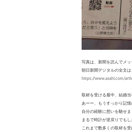
写真は、新聞を読んでメッ
朝日新聞デジタルの全文は
https://www.asahi.com/ar
取材を受ける最中、結婚当
あーー、もうすっかり記憶
自分の経験に想いを馳せま
まるで時計が逆戻りでもし
これまで数多くの取材を受