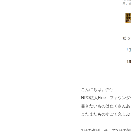
こんにちは。(^^)
NPO法人Fine ファウ
書きたいものはたくさんあ
またまたものすごく久しぶ
1日の夕刊、そして2日の