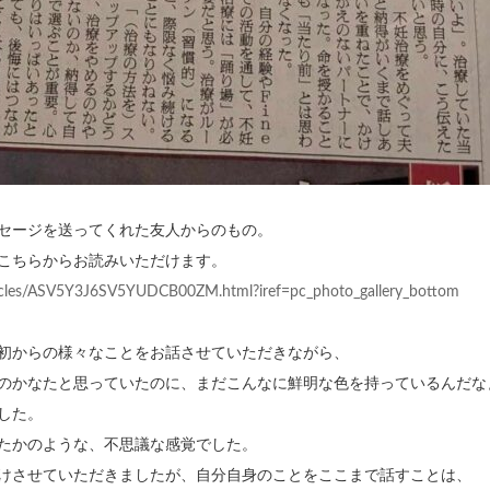
セージを送ってくれた友人からのもの。
こちらからお読みいただけます。
ticles/ASV5Y3J6SV5YUDCB00ZM.html?iref=pc_photo_gallery_bottom
初からの様々なことをお話させていただきながら、
のかなたと思っていたのに、まだこんなに鮮明な色を持っているんだな
した。
たかのような、不思議な感覚でした。
けさせていただきましたが、自分自身のことをここまで話すことは、