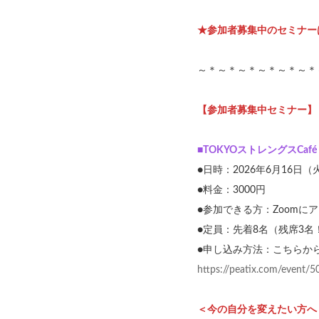
★参加者募集中のセミナー
～＊～＊～＊～＊～＊～＊
【参加者募集中セミナー】
■
TOKYOストレングスCaf
●日時：2026年6月16日
●料金：3000円
●参加できる方：Zoomに
●定員：先着8名（残席3名
●申し込み方法：こちらか
https://peatix.com/event/
＜今の自分を変えたい方