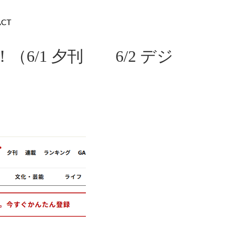
ACT
/1 夕刊 6/2 デジ