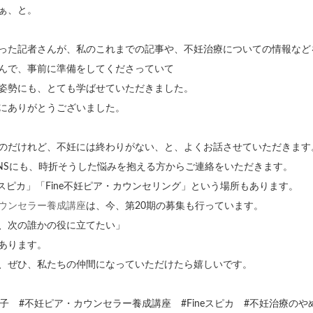
ぁ、と。
った記者さんが、私のこれまでの記事や、不妊治療についての情報など
んで、事前に準備をしてくださっていて
姿勢にも、とても学ばせていただきました。
にありがとうございました。
のだけれど、不妊には終わりがない、と、よくお話させていただきます
やSNSにも、時折そうした悩みを抱える方からご連絡をいただきます。
neスピカ」「Fine不妊ピア・カウンセリング」という場所もあります。
ウンセラー養成講座
は、今、第20期の募集も行っています。
、次の誰かの役に立てたい」
あります。
、ぜひ、私たちの仲間になっていただけたら嬉しいです。
本亜樹子 #不妊ピア・カウンセラー養成講座 #Fineスピカ #不妊治療の