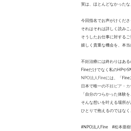
実は、ほとんどなかったな
今回指名でお声がけくださ
それはそれは詳しく読みこ
そうしたお仕事に対するご
嬉しく貴重な機会を、本当
不妊治療には終わりはある
Fineだけでなく私のHP
NPO法人Fine
には、「Fi
日本で唯一の
不妊ピア・カ
「自分のつらかった体験を
そんな想いを叶える場所が
ひとりで抱えるのではなく
#NPO法人Fine #松