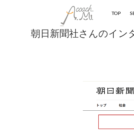
TOP
S
朝日新聞社さんのインタ