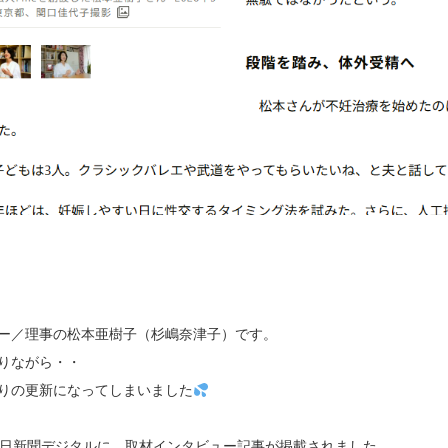
ンダー／理事の松本亜樹子（杉嶋奈津子）です。
りながら・・
りの更新になってしまいました
朝日新聞デジタルに、取材インタビュー記事が掲載されました。