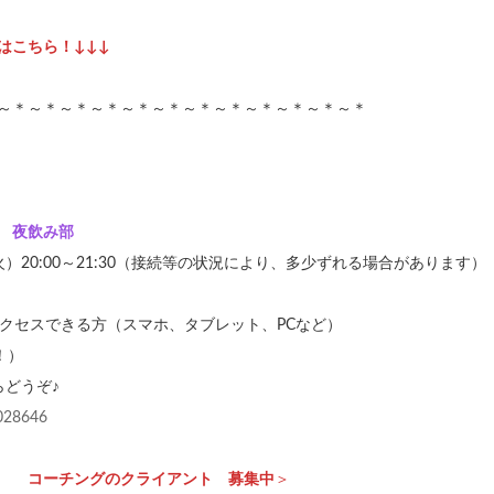
はこちら！↓↓↓
～＊～＊～＊～＊～＊～＊～＊～＊～＊～＊～＊～＊
é 夜飲み部
（火）20:00～21:30（接続等の状況により、多少ずれる場合があります）
アクセスできる方（スマホ、タブレット、PCなど）
！）
らどうぞ♪
5028646
へ コーチングのクライアント 募集中
＞