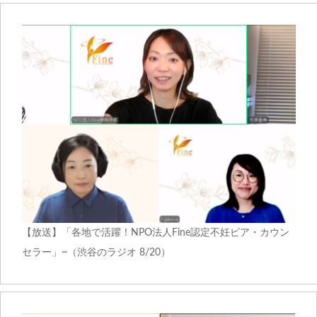
【放送】「各地で活躍！NPO法人Fine認定不妊ピア・カウン
セラー」~（渋谷のラジオ 8/20）