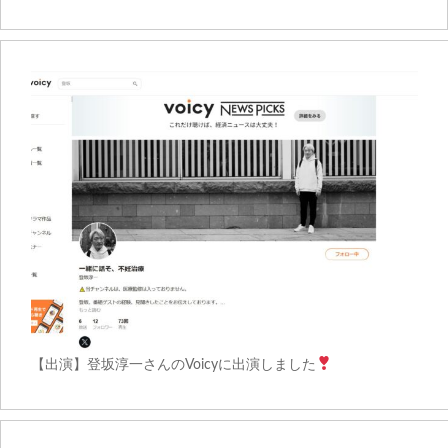
【出演】登坂淳一さんのVoicyに出演しました