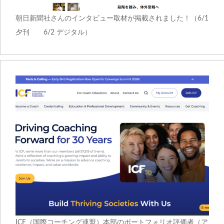
朝日新聞社さんのインタビュー取材が掲載されました！（6/1
夕刊 6/2 デジタル）
ICF（国際コーチング連盟）本部のポートフォリオ評価者（ア