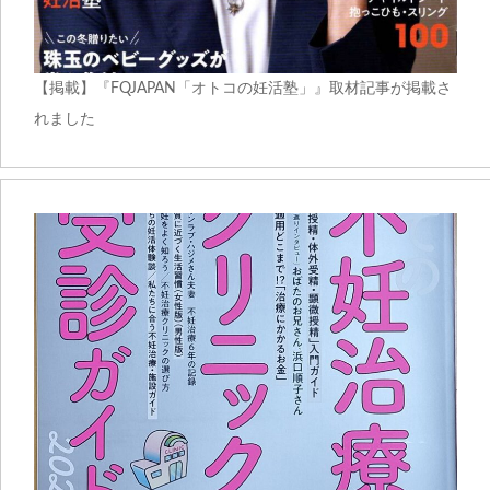
【掲載】『FQJAPAN「オトコの妊活塾」』取材記事が掲載さ
れました