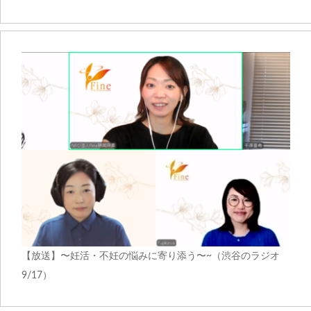
【放送】〜妊活・不妊の悩みに寄り添う〜~（渋谷のラジオ
9/17）