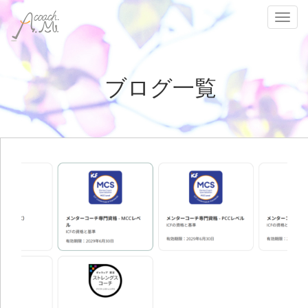
Toggl
ブログ一覧