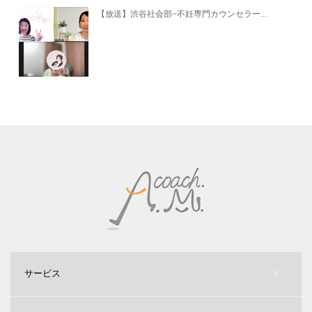
【放送】渋谷社会部~不妊専門カウンセラー...
サービス