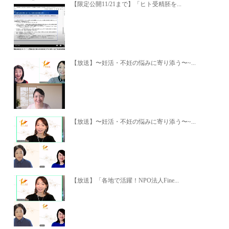
【限定公開11/21まで】「ヒト受精胚を...
【放送】〜妊活・不妊の悩みに寄り添う〜~...
【放送】〜妊活・不妊の悩みに寄り添う〜~...
【放送】「各地で活躍！NPO法人Fine...