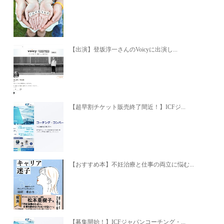
【出演】登坂淳一さんのVoicyに出演し...
【超早割チケット販売終了間近！】ICFジ...
【おすすめ本】不妊治療と仕事の両立に悩む...
【募集開始！】ICFジャパンコーチング・...