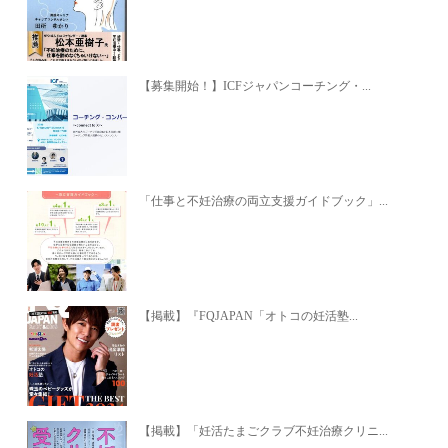
【募集開始！】ICFジャパンコーチング・...
「仕事と不妊治療の両立支援ガイドブック」...
【掲載】『FQJAPAN「オトコの妊活塾...
【掲載】「妊活たまごクラブ不妊治療クリニ...