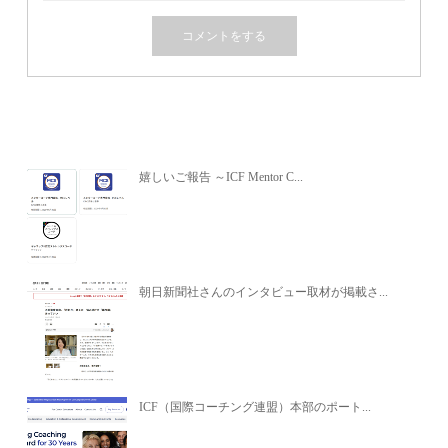
関連記事
嬉しいご報告 ～ICF Mentor C...
朝日新聞社さんのインタビュー取材が掲載さ...
ICF（国際コーチング連盟）本部のポート...