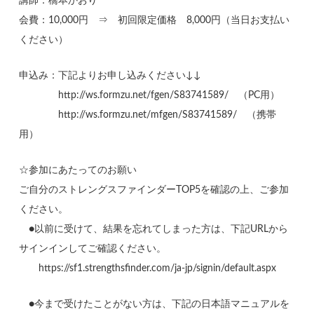
講師：橋本かおり
会費：10,000円 ⇒ 初回限定価格 8,000円（当日お支払い
ください）
申込み：下記よりお申し込みください↓↓
http://ws.formzu.net/fgen/S83741589/ （PC用）
http://ws.formzu.net/mfgen/S83741589/ （携帯
用）
☆参加にあたってのお願い
ご自分のストレングスファインダーTOP5を確認の上、ご参加
ください。
●以前に受けて、結果を忘れてしまった方は、下記URLから
サインインしてご確認ください。
https://sf1.strengthsfinder.com/ja-jp/signin/default.aspx
●今まで受けたことがない方は、下記の日本語マニュアルを