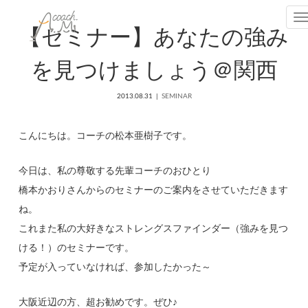
T
【セミナー】あなたの強み
を見つけましょう＠関西
2013.08.31
SEMINAR
こんにちは。コーチの松本亜樹子です。
今日は、私の尊敬する先輩コーチのおひとり
橋本かおりさんからのセミナーのご案内をさせていただきます
ね。
これまた私の大好きなストレングスファインダー（強みを見つ
ける！）のセミナーです。
予定が入っていなければ、参加したかった～
大阪近辺の方、超お勧めです。ぜひ♪