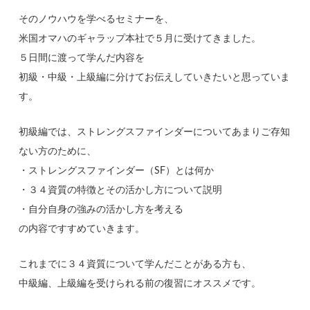
そのノウハウを学べるセミナーを、
米国オマハのギャラップ本社で５月に受けてきました。
５日間に渡って学んだ内容を
初級・中級・上級編に分けてお伝えしていきたいと思っていま
す。
初級編では、ストレングスファインダーについてあまりご存知
ない方のために、
・ストレングスファインダー（SF）とは何か
・３４資質の特徴とその活かし方について説明
・自分自身の強みの活かし方を考える
の内容ですすめていきます。
これまでに３４資質について学んだことがある方も、
中級編、上級編を受けられる前の復習にオススメです。