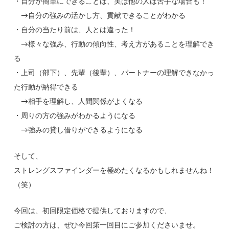
・自分が簡単にできることは、実は他の人は苦手な場合も！
→自分の強みの活かし方、貢献できることがわかる
・自分の当たり前は、人とは違った！
→様々な強み、行動の傾向性、考え方があることを理解でき
る
・上司（部下）、先輩（後輩）、パートナーの理解できなかっ
た行動が納得できる
→相手を理解し、人間関係がよくなる
・周りの方の強みがわかるようになる
→強みの貸し借りができるようになる
そして、
ストレングスファインダーを極めたくなるかもしれませんね！
（笑）
今回は、初回限定価格で提供しておりますので、
ご検討の方は、ぜひ今回第一回目にご参加くださいませ。