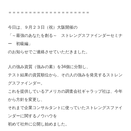
＝＝＝＝＝＝＝＝＝＝＝＝＝＝＝＝＝＝＝＝
今日は、９月２３日（祝）大阪開催の
「～最強のあなたを創る～ ストレングスファインダーセミナ
ー 初級編」
のお知らせでご連絡させていただきました。
人の強み資質（強みの素）を34個に分類し、
テスト結果の資質順位から、その人の強みを発見するストレン
グスファインダー。
これを提供しているアメリカの調査会社ギャラップ社は、今年
から方針を変更し、
それまで企業コンサルタントに使っていたストレングスファイ
ンダーに関するノウハウを
初めて社外に公開し始めました。