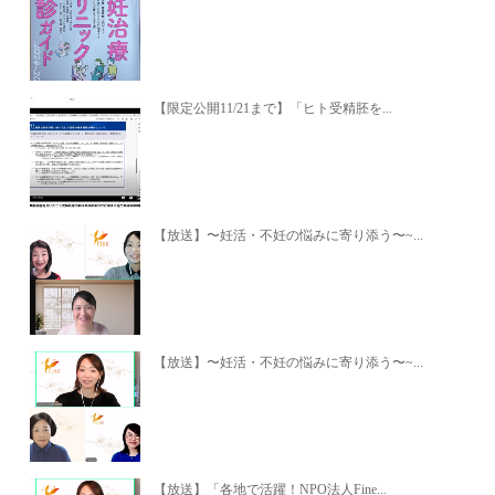
【限定公開11/21まで】「ヒト受精胚を...
【放送】〜妊活・不妊の悩みに寄り添う〜~...
【放送】〜妊活・不妊の悩みに寄り添う〜~...
【放送】「各地で活躍！NPO法人Fine...