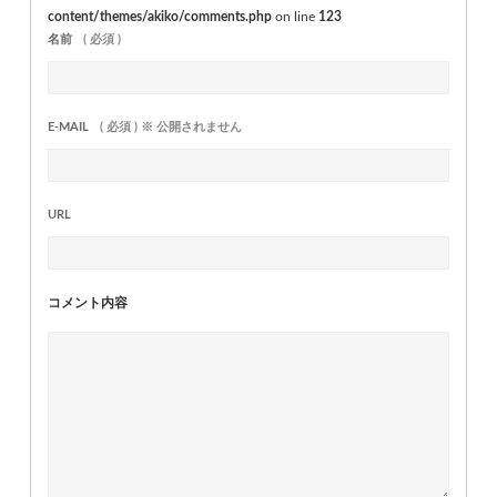
content/themes/akiko/comments.php
on line
123
名前
( 必須 )
E-MAIL
( 必須 ) ※ 公開されません
URL
コメント内容