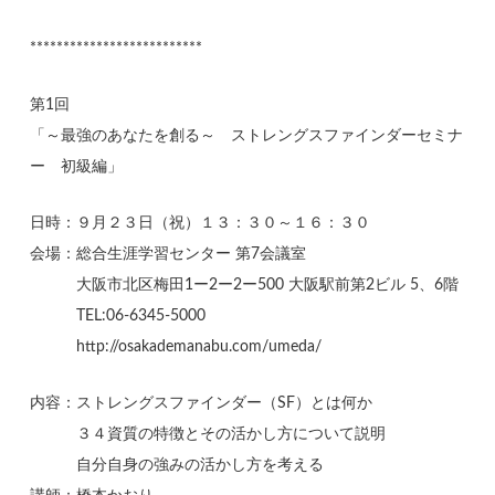
**************************
第1回
「～最強のあなたを創る～ ストレングスファインダーセミナ
ー 初級編」
日時：９月２３日（祝）１３：３０～１６：３０
会場：総合生涯学習センター 第7会議室
大阪市北区梅田1ー2ー2ー500 大阪駅前第2ビル 5、6階
TEL:06-6345-5000
http://osakademanabu.com/umeda/
内容：ストレングスファインダー（SF）とは何か
３４資質の特徴とその活かし方について説明
自分自身の強みの活かし方を考える