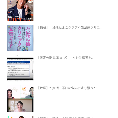
【掲載】「妊活たまごクラブ不妊治療クリニ...
【限定公開11/21まで】「ヒト受精胚を...
【放送】〜妊活・不妊の悩みに寄り添う〜~...