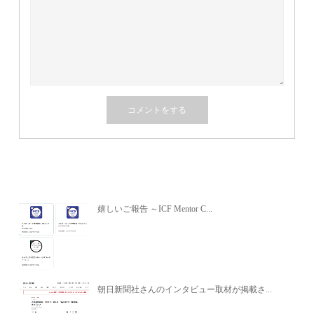
関連記事
嬉しいご報告 ～ICF Mentor C...
朝日新聞社さんのインタビュー取材が掲載さ...