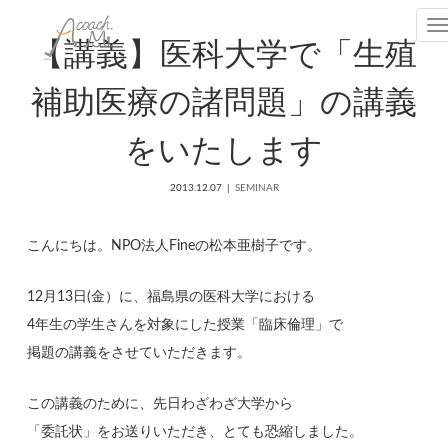
T
【講義】医科大学で「生殖
補助医療の諸問題」の講義
をいたします
2013.12.07
SEMINAR
こんにちは。NPO法人Fineの松本亜樹子です。
12月13日(金）に、福島県の医科大学における
4年生の学生さんを対象にした授業「臨床倫理」で
掲題の講義をさせていただきます。
この講義のために、先日わざわざ大学から
「委託状」をお送りいただき、とても恐縮しました。