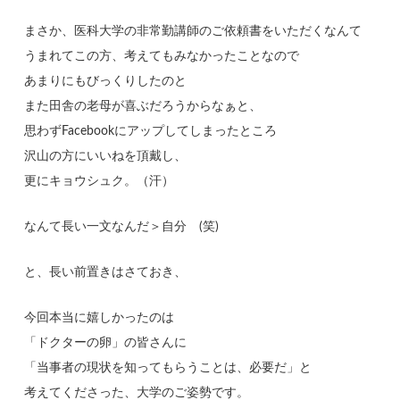
まさか、医科大学の非常勤講師のご依頼書をいただくなんて
うまれてこの方、考えてもみなかったことなので
あまりにもびっくりしたのと
また田舎の老母が喜ぶだろうからなぁと、
思わずFacebookにアップしてしまったところ
沢山の方にいいねを頂戴し、
更にキョウシュク。（汗）
なんて長い一文なんだ＞自分 (笑)
と、長い前置きはさておき、
今回本当に嬉しかったのは
「ドクターの卵」の皆さんに
「当事者の現状を知ってもらうことは、必要だ」と
考えてくださった、大学のご姿勢です。