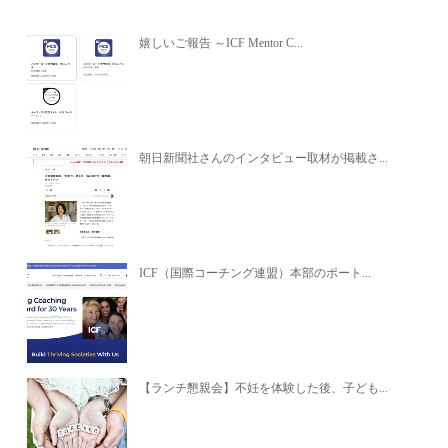
嬉しいご報告 ～ICF Mentor C...
朝日新聞社さんのインタビュー取材が掲載さ...
ICF（国際コーチング連盟）本部のポート...
【ランチ懇親会】不妊を体験した後、子ども...