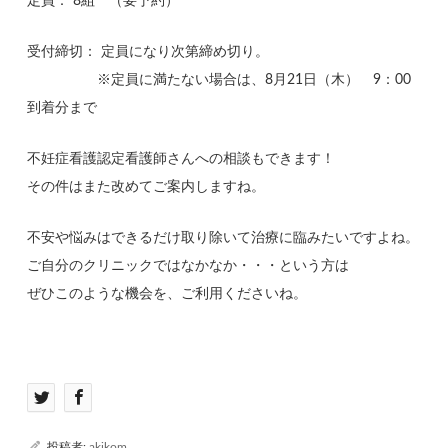
定員： 8組 （要予約）
受付締切： 定員になり次第締め切り。
※定員に満たない場合は、8月21日（木） 9：00
到着分まで
不妊症看護認定看護師さんへの相談もできます！
その件はまた改めてご案内しますね。
不安や悩みはできるだけ取り除いて治療に臨みたいですよね。
ご自分のクリニックではなかなか・・・という方は
ぜひこのような機会を、ご利用くださいね。
投稿者:
akikom