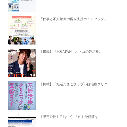
「仕事と不妊治療の両立支援ガイドブック」...
【掲載】『FQJAPAN「オトコの妊活塾...
【掲載】「妊活たまごクラブ不妊治療クリニ...
【限定公開11/21まで】「ヒト受精胚を...