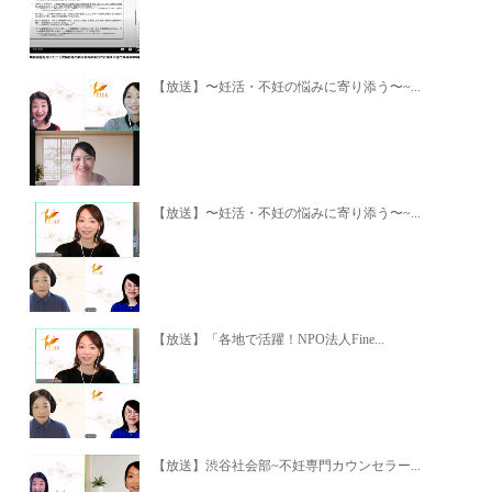
【放送】〜妊活・不妊の悩みに寄り添う〜~...
【放送】〜妊活・不妊の悩みに寄り添う〜~...
【放送】「各地で活躍！NPO法人Fine...
【放送】渋谷社会部~不妊専門カウンセラー...