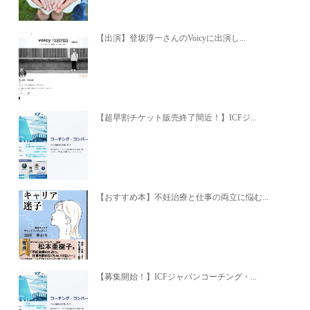
【出演】登坂淳一さんのVoicyに出演し...
【超早割チケット販売終了間近！】ICFジ...
【おすすめ本】不妊治療と仕事の両立に悩む...
【募集開始！】ICFジャパンコーチング・...