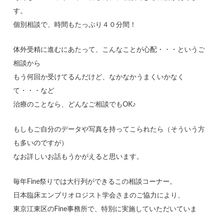
す。
個別相談で、時間もたっぷり４０分間！
体外受精に進むにあたって、こんなことが心配・・・というご
相談から
もう何回か受けてるんだけど、なかなかうまくいかなく
て・・・など
治療のことなら、どんなご相談でもOK♪
もしもご自分のデータや写真を持ってこられたら（そういう方
も多いのですが）
なお詳しいお話もうかがえると思います。
毎年Fine祭りでは大行列ができるこの相談コーナー。
日本臨床エンブリオロジスト学会さまのご協力により、
東京江東区のFine事務所で、特別に実施していただいていま