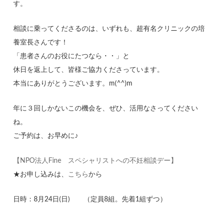
す。
相談に乗ってくださるのは、いずれも、超有名クリニックの培
養室長さんです！
「患者さんのお役にたつなら・・」と
休日を返上して、皆様ご協力くださっています。
本当にありがとうございます。m(^^)m
年に３回しかないこの機会を、ぜひ、活用なさってください
ね。
ご予約は、お早めに♪
【NPO法人Fine スペシャリストへの不妊相談デー】
★お申し込みは、
こちら
から
日時：8月24日(日) （定員8組。先着1組ずつ）