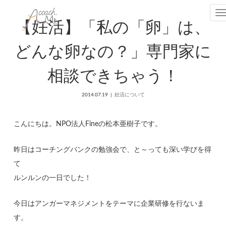
T
【妊活】「私の「卵」は、
どんな卵なの？」専門家に
相談できちゃう！
2014.07.19
妊活について
こんにちは。NPO法人Fineの松本亜樹子です。
昨日はコーチングバンクの勉強会で、と～っても深い学びを得
て
ルンルンの一日でした！
今日はアンガーマネジメントをテーマに企業研修を行ないま
す。