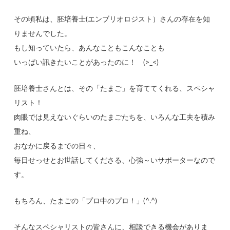
その頃私は、胚培養士(エンブリオロジスト）さんの存在を知
りませんでした。
もし知っていたら、あんなこともこんなことも
いっぱい訊きたいことがあったのに！ (>_<)
胚培養士さんとは、その「たまご」を育ててくれる、スペシャ
リスト！
肉眼では見えないぐらいのたまごたちを、いろんな工夫を積み
重ね、
おなかに戻るまでの日々、
毎日せっせとお世話してくださる、心強～いサポーターなので
す。
もちろん、たまごの「プロ中のプロ！」(^.^)
そんなスペシャリストの皆さんに、相談できる機会がありま