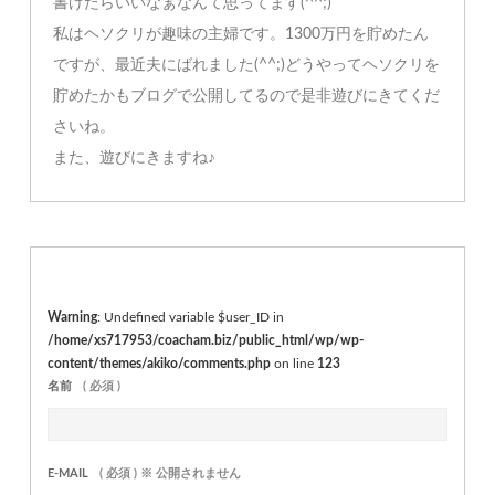
書けたらいいなぁなんて思ってます(^^;)
私はヘソクリが趣味の主婦です。1300万円を貯めたん
ですが、最近夫にばれました(^^;)どうやってヘソクリを
貯めたかもブログで公開してるので是非遊びにきてくだ
さいね。
また、遊びにきますね♪
Warning
: Undefined variable $user_ID in
/home/xs717953/coacham.biz/public_html/wp/wp-
content/themes/akiko/comments.php
on line
123
名前
( 必須 )
E-MAIL
( 必須 ) ※ 公開されません