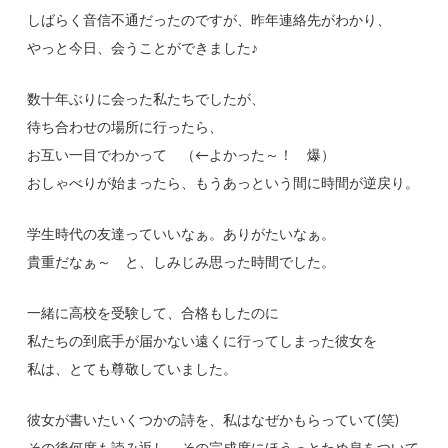
しばらく音信不通だったのですが、昨年連絡先がわかり、
やっと今日、会うことができました♪
数十年ぶりに会った私たちでしたが、
待ち合わせの場所に行ったら、
お互い一目でわかって （←よかった～！ 爆）
おしゃべりが始まったら、もうあっという間に時間が逆戻り。
学生時代の友達っていいなぁ。ありがたいなぁ。
貴重だなぁ～ と、しみじみ思った時間でした。
一緒に高校を受験して、合格もしたのに
私たちの到底手が届かない遠くに行ってしまった彼女を
私は、とても尊敬していました。
彼女が書いたいくつかの詩を、私はなぜかもらっていて(笑)