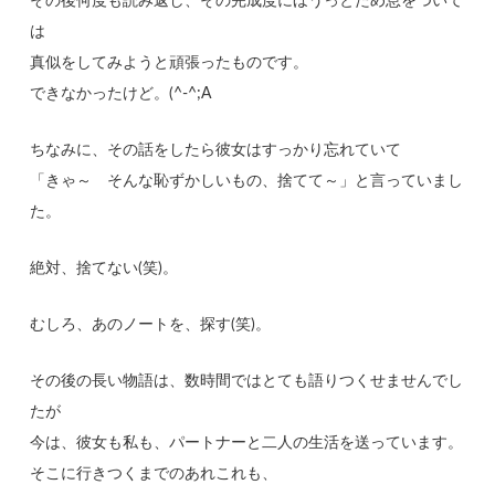
その後何度も読み返し、その完成度にほうっとため息をついて
は
真似をしてみようと頑張ったものです。
できなかったけど。(^-^;A
ちなみに、その話をしたら彼女はすっかり忘れていて
「きゃ～ そんな恥ずかしいもの、捨てて～」と言っていまし
た。
絶対、捨てない(笑)。
むしろ、あのノートを、探す(笑)。
その後の長い物語は、数時間ではとても語りつくせませんでし
たが
今は、彼女も私も、パートナーと二人の生活を送っています。
そこに行きつくまでのあれこれも、