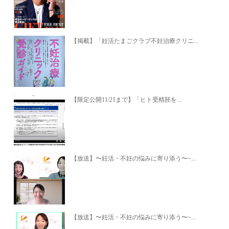
【掲載】「妊活たまごクラブ不妊治療クリニ...
【限定公開11/21まで】「ヒト受精胚を...
【放送】〜妊活・不妊の悩みに寄り添う〜~...
【放送】〜妊活・不妊の悩みに寄り添う〜~...