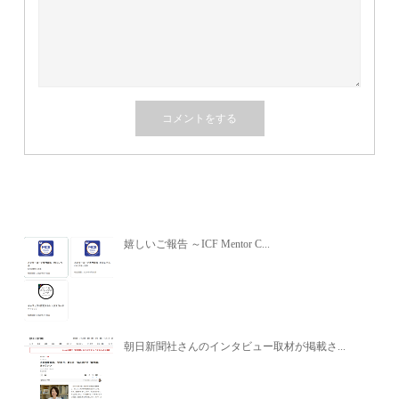
関連記事
嬉しいご報告 ～ICF Mentor C...
朝日新聞社さんのインタビュー取材が掲載さ...