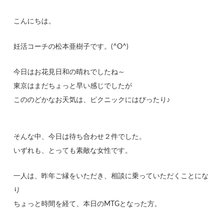
こんにちは。
妊活コーチの松本亜樹子です。(^O^)
今日はお花見日和の晴れでしたね～
東京はまだちょっと早い感じでしたが
こののどかなお天気は、ピクニックにはぴったり♪
そんな中、今日は待ち合わせ２件でした。
いずれも、とっても素敵な女性です。
一人は、昨年ご縁をいただき、相談に乗っていただくことにな
り
ちょっと時間を経て、本日のMTGとなった方。