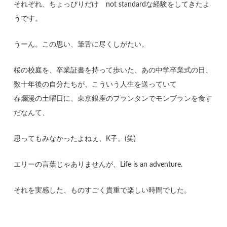
それぞれ、ちょっぴりだけ not standardな経験をしてきたよ
うです。
うーん。この思い、筆舌に尽くしがたい。
桜の校庭を、卒業証書を持って歩いた、あの中学卒業式の日、
数十年後の自分たちが、こういう人生を送っていて
春爛漫の土曜日に、東京銀座のプランタンでモンブランを食す
だなんて、
思ってもみなかったよねぇ、K子。(笑)
エリーの言葉じゃありませんが、Life is an adventure.
それを実感した、ものすごく貴重で楽しい時間でした。