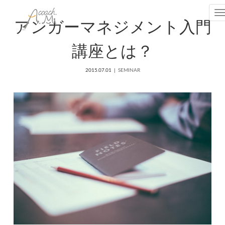
T
アンガーマネジメント入門
講座とは？
2015.07.01
SEMINAR