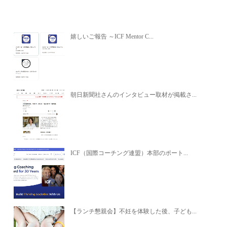
関連記事
嬉しいご報告 ～ICF Mentor C...
朝日新聞社さんのインタビュー取材が掲載さ...
ICF（国際コーチング連盟）本部のポート...
【ランチ懇親会】不妊を体験した後、子ども...