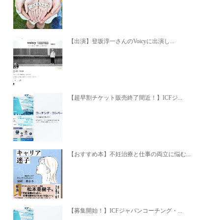
【出演】登坂淳一さんのVoicyに出演し...
【超早割チケット販売終了間近！】ICFジ...
【おすすめ本】不妊治療と仕事の両立に悩む...
【募集開始！】ICFジャパンコーチング・...