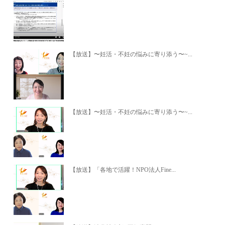
【放送】〜妊活・不妊の悩みに寄り添う〜~...
【放送】〜妊活・不妊の悩みに寄り添う〜~...
【放送】「各地で活躍！NPO法人Fine...