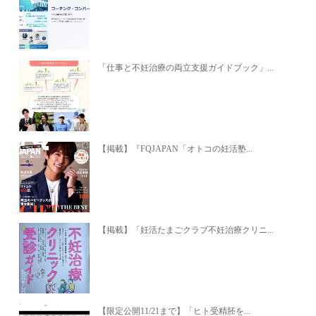
「仕事と不妊治療の両立支援ガイドブック」...
【掲載】『FQJAPAN「オトコの妊活塾...
【掲載】「妊活たまごクラブ不妊治療クリニ...
【限定公開11/21まで】「ヒト受精胚を...