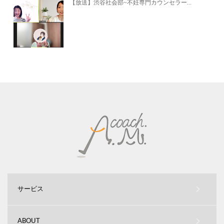
【放送】渋谷社会部~不妊専門カウンセラー...
サービス
ABOUT