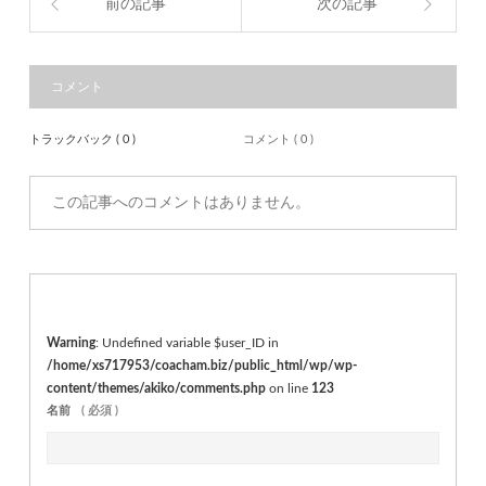
前の記事
次の記事
コメント
トラックバック ( 0 )
コメント ( 0 )
この記事へのコメントはありません。
Warning
: Undefined variable $user_ID in
/home/xs717953/coacham.biz/public_html/wp/wp-
content/themes/akiko/comments.php
on line
123
名前
( 必須 )