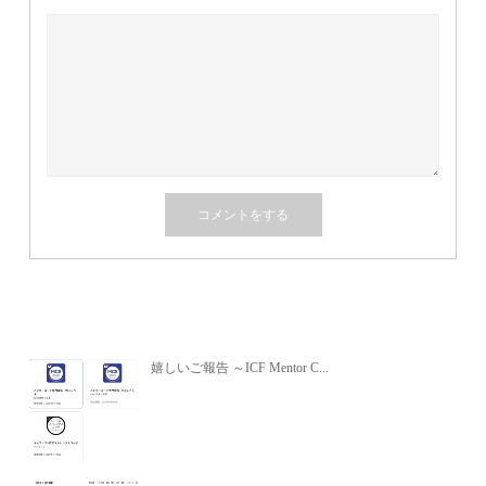
関連記事
嬉しいご報告 ～ICF Mentor C...