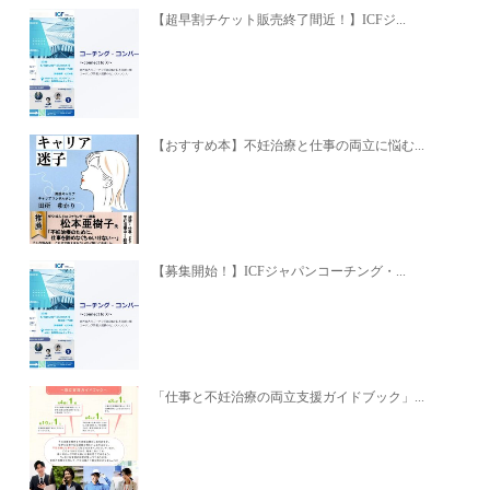
【超早割チケット販売終了間近！】ICFジ...
【おすすめ本】不妊治療と仕事の両立に悩む...
【募集開始！】ICFジャパンコーチング・...
「仕事と不妊治療の両立支援ガイドブック」...