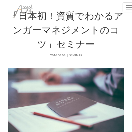
T
「日本初！資質でわかるア
ンガーマネジメントのコ
ツ」セミナー
2016.08.08
SEMINAR