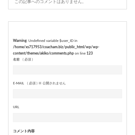
この記事へのコメントはありません。
Warning
: Undefined variable $user_ID in
/home/xs717953/coacham.biz/public_html/wp/wp-
content/themes/akiko/comments.php
on line
123
名前
( 必須 )
E-MAIL
( 必須 ) ※ 公開されません
URL
コメント内容