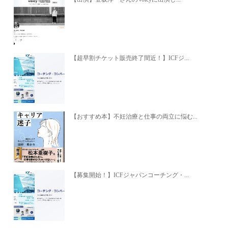
【超早割チケット販売終了間近！】ICFジ...
【おすすめ本】不妊治療と仕事の両立に悩む...
【募集開始！】ICFジャパンコーチング・...