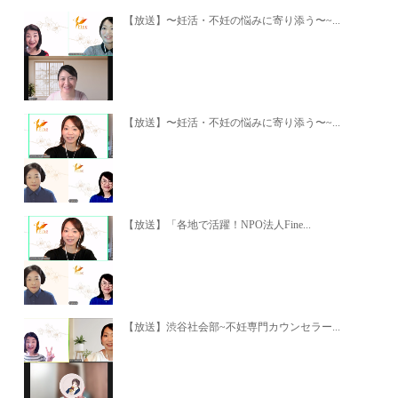
【放送】〜妊活・不妊の悩みに寄り添う〜~...
【放送】〜妊活・不妊の悩みに寄り添う〜~...
【放送】「各地で活躍！NPO法人Fine...
【放送】渋谷社会部~不妊専門カウンセラー...