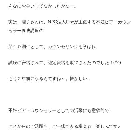
んなにお会いしてなかったかなー。
実は、理子さんは、NPO法人Fineが主催する不妊ピア・カウン
セラー養成講座の
第１０期生として、カウンセリングを学ばれ、
試験に合格されて、認定資格を取得されたのでした！(^^)
もう２年前になるんですね～。懐かしい。
不妊ピア・カウンセラーとしての活動にも意欲的で、
これからのご活躍も、ご一緒できる機会も、楽しみです♪