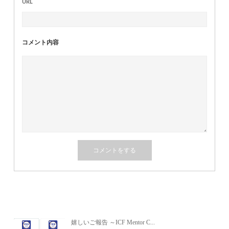
URL
コメント内容
関連記事
嬉しいご報告 ～ICF Mentor C...