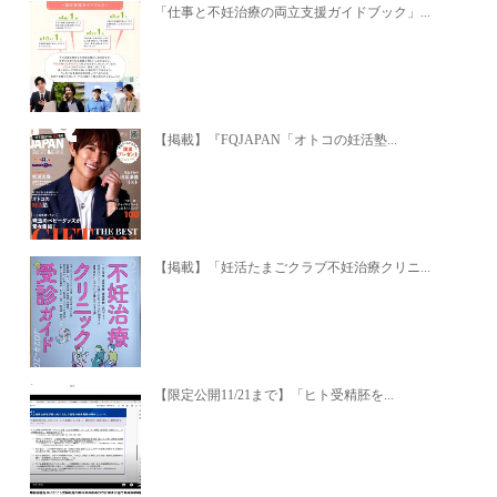
「仕事と不妊治療の両立支援ガイドブック」...
【掲載】『FQJAPAN「オトコの妊活塾...
【掲載】「妊活たまごクラブ不妊治療クリニ...
【限定公開11/21まで】「ヒト受精胚を...