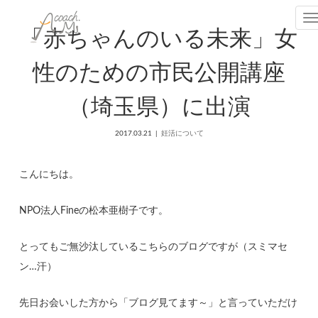
T
「赤ちゃんのいる未来」女
性のための市民公開講座
（埼玉県）に出演
2017.03.21
妊活について
こんにちは。
NPO法人Fineの松本亜樹子です。
とってもご無沙汰しているこちらのブログですが（スミマセ
ン…汗）
先日お会いした方から「ブログ見てます～」と言っていただけ