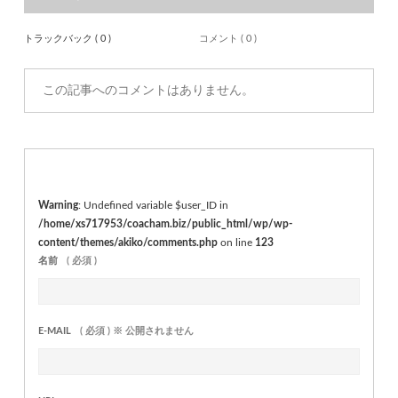
トラックバック ( 0 )
コメント ( 0 )
この記事へのコメントはありません。
Warning
: Undefined variable $user_ID in
/home/xs717953/coacham.biz/public_html/wp/wp-
content/themes/akiko/comments.php
on line
123
名前
( 必須 )
E-MAIL
( 必須 ) ※ 公開されません