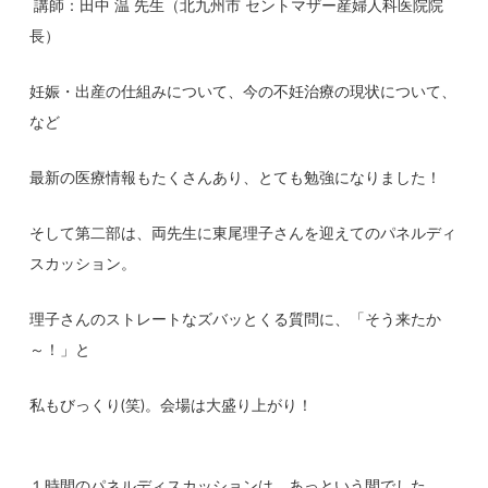
講師：田中 温 先生（北九州市 セントマザー産婦人科医院院
長）
妊娠・出産の仕組みについて、今の不妊治療の現状について、
など
最新の医療情報もたくさんあり、とても勉強になりました！
そして第二部は、両先生に東尾理子さんを迎えてのパネルディ
スカッション。
理子さんのストレートなズバッとくる質問に、「そう来たか
～！」と
私もびっくり(笑)。会場は大盛り上がり！
１時間のパネルディスカッションは、あっという間でした。