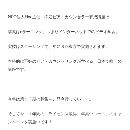
NPO法人Fine主催 不妊ピア・カウンセラー養成講座は
講義はeラーニング、つまりインターネットでのビデオ学習。
実技はスクーリングで、年に３回東京で実施されます。
本格的に不妊のピア・カウンセリングが学べる、日本で唯一の
講座です。
今年は第１３期の募集を、只今行っています。
そして今、１年間の「
ライセンス取得１年集中コース」のキャ
ンペーン
を実施中です！