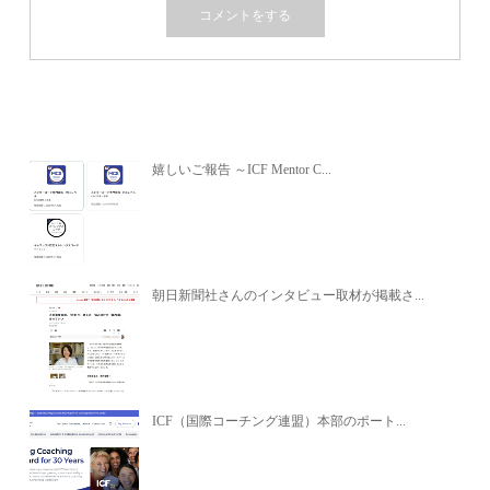
関連記事
嬉しいご報告 ～ICF Mentor C...
朝日新聞社さんのインタビュー取材が掲載さ...
ICF（国際コーチング連盟）本部のポート...