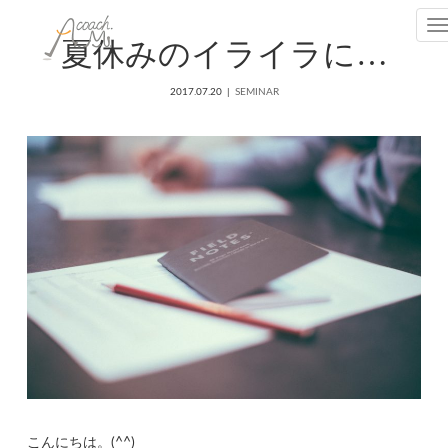
T
夏休みのイライラに…
2017.07.20
SEMINAR
こんにちは。(^^)