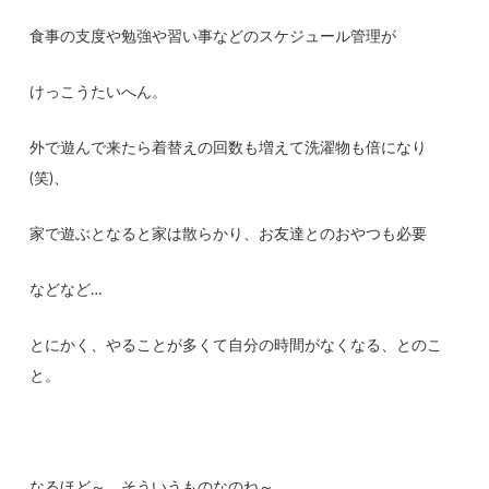
食事の支度や勉強や習い事などのスケジュール管理が
けっこうたいへん。
外で遊んで来たら着替えの回数も増えて洗濯物も倍になり
(笑)、
家で遊ぶとなると家は散らかり、お友達とのおやつも必要
などなど…
とにかく、やることが多くて自分の時間がなくなる、とのこ
と。
なるほど～。そういうものなのね～。