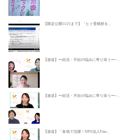
【限定公開11/21まで】「ヒト受精胚を...
【放送】〜妊活・不妊の悩みに寄り添う〜~...
【放送】〜妊活・不妊の悩みに寄り添う〜~...
【放送】「各地で活躍！NPO法人Fine...