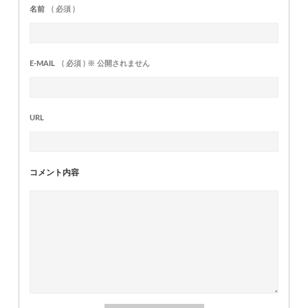
名前
( 必須 )
E-MAIL
( 必須 ) ※ 公開されません
URL
コメント内容