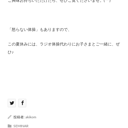
ご興味お持ちいただけたら、ぜひご覧くださいませ。(^^)
「怒らない体操」もありますので、
この夏休みには、ラジオ体操代わりにお子さまとご一緒に、ぜ
ひ♪
投稿者:
akikom
SEMINAR