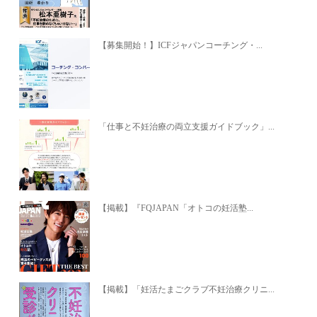
【募集開始！】ICFジャパンコーチング・...
「仕事と不妊治療の両立支援ガイドブック」...
【掲載】『FQJAPAN「オトコの妊活塾...
【掲載】「妊活たまごクラブ不妊治療クリニ...