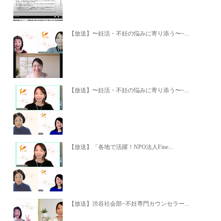
【放送】〜妊活・不妊の悩みに寄り添う〜~...
【放送】〜妊活・不妊の悩みに寄り添う〜~...
【放送】「各地で活躍！NPO法人Fine...
【放送】渋谷社会部~不妊専門カウンセラー...