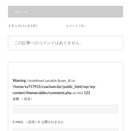
コメント
トラックバック ( 0 )
コメント ( 0 )
この記事へのコメントはありません。
Warning
: Undefined variable $user_ID in
/home/xs717953/coacham.biz/public_html/wp/wp-
content/themes/akiko/comments.php
on line
123
名前
( 必須 )
E-MAIL
( 必須 ) ※ 公開されません