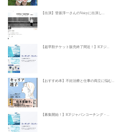
【出演】登坂淳一さんのVoicyに出演し...
【超早割チケット販売終了間近！】ICFジ...
【おすすめ本】不妊治療と仕事の両立に悩む...
【募集開始！】ICFジャパンコーチング・...