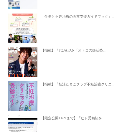
「仕事と不妊治療の両立支援ガイドブック」...
【掲載】『FQJAPAN「オトコの妊活塾...
【掲載】「妊活たまごクラブ不妊治療クリニ...
【限定公開11/21まで】「ヒト受精胚を...