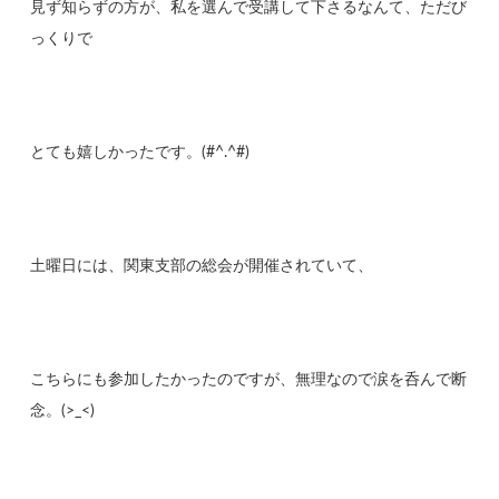
見ず知らずの方が、私を選んで受講して下さるなんて、ただび
っくりで
とても嬉しかったです。(#^.^#)
土曜日には、関東支部の総会が開催されていて、
こちらにも参加したかったのですが、無理なので涙を呑んで断
念。(>_<)