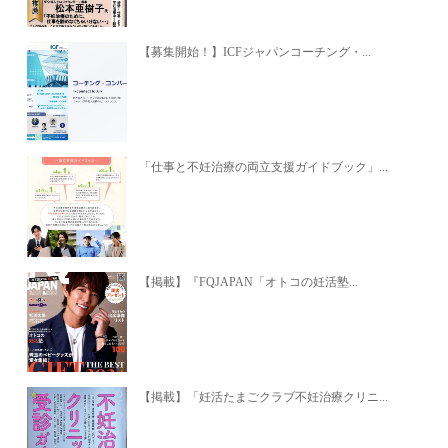
【募集開始！】ICFジャパンコーチング・...
「仕事と不妊治療の両立支援ガイドブック」...
【掲載】『FQJAPAN「オトコの妊活塾...
【掲載】「妊活たまごクラブ不妊治療クリニ...