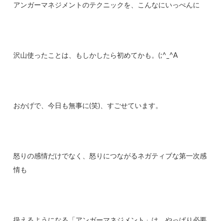
アンガーマネジメントのテクニックを、こんなにいっぺんに
沢山使ったことは、もしかしたら初めてかも。(;^_^A
おかげで、今日も無事に(笑)、すごせています。
怒りの感情だけでなく、怒りにつながるネガティブな第一次感
情も
扱えるようになる「アンガーマネジメント」は、やっぱり必要