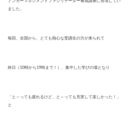
アンガーマネジメントファシリテーター養成講座に登壇してい
ました。
毎回、全国から、とても熱心な受講生の方が来られて
終日（10時から19時まで！）、集中した学びの場となり
「と～っても疲れるけど、と～っても充実して楽しかった！」
と