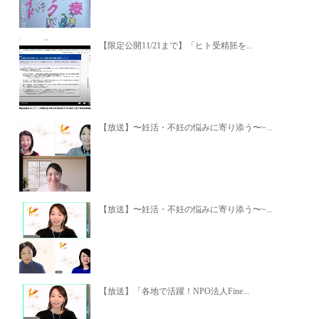
【限定公開11/21まで】「ヒト受精胚を...
【放送】〜妊活・不妊の悩みに寄り添う〜~...
【放送】〜妊活・不妊の悩みに寄り添う〜~...
【放送】「各地で活躍！NPO法人Fine...