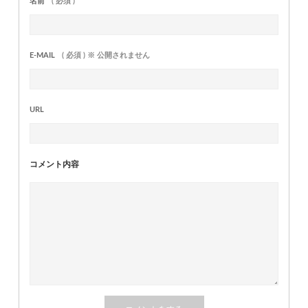
名前
( 必須 )
E-MAIL
( 必須 ) ※ 公開されません
URL
コメント内容