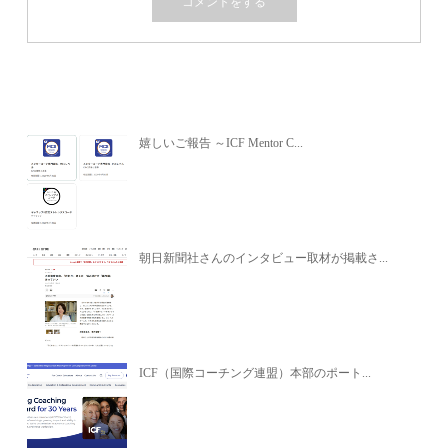
関連記事
嬉しいご報告 ～ICF Mentor C...
朝日新聞社さんのインタビュー取材が掲載さ...
ICF（国際コーチング連盟）本部のポート...