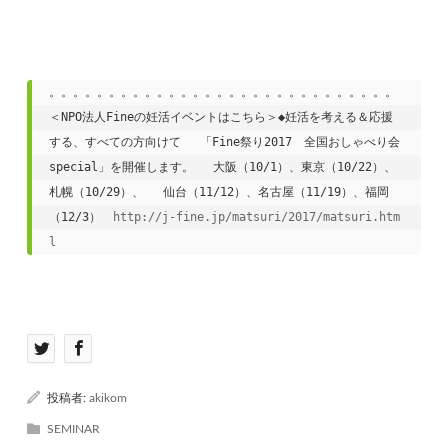
。。。。。。。。。。。。。。。。。。。。。。。。。。。。。
＜NPO法人Fineの妊活イベントはこちら＞◆妊活を考える＆応援
する、すべての方向けて 　「Fine祭り2017　全国おしゃべり会 
special」を開催します。 　大阪（10/1）、東京（10/22）、
札幌（10/29）、 　仙台（11/12）、名古屋（11/19）、福岡
（12/3）　
http://j-fine.jp/matsuri/2017/matsuri.htm
l
投稿者:
akikom
SEMINAR