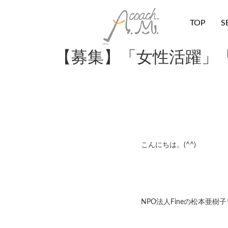
TOP
S
【募集】「女性活躍」
こんにちは。(^^)
NPO法人Fineの松本亜樹