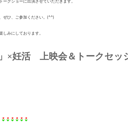
トークショーに出演させていただきます。
ぜひ、ご参加ください。(^^)
楽しみにしております。
」×妊活 上映会＆トークセッ