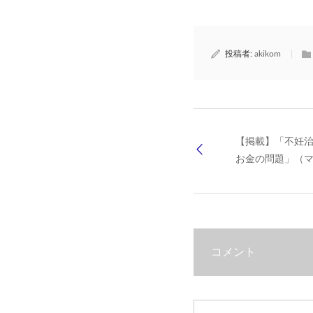
投稿者:
akikom
【掲載】「不妊
お金の問題」（マネ
コメント