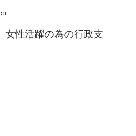
ACT
 女性活躍の為の行政支