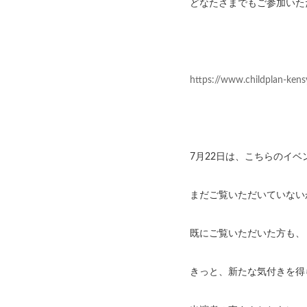
どなたさまでもご参加いただ
https://www.childplan-kens
7月22日は、こちらのイ
まだご覧いただいていない
既にご覧いただいた方も、
きっと、新たな気付きを得