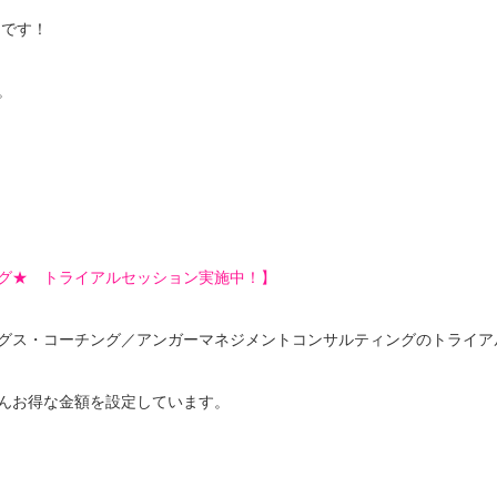
ちらです！
。
グ★ トライアルセッション実施中！】
グス・コーチング／アンガーマネジメントコンサルティングのトライア
んお得な金額を設定しています。