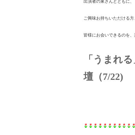
出演者の東さんとともに、
ご興味お持ちいただける方、
皆様にお会いできるのを、
「うまれる
壇（7/22)