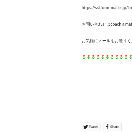
https://ssl.form-mailer.j
お問い合わせはcoach.a.m
お気軽にメールをお送りくだ
Tweet
Share