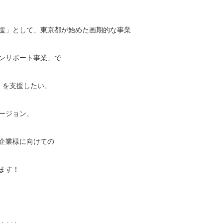
援」として、東京都が始めた画期的な事業
ンサポート事業」で
」を支援したい、
ージョン、
企業様に向けての
ます！