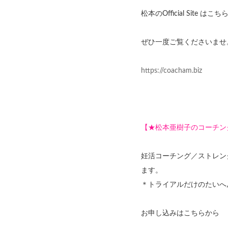
松本のOfficial Site はこ
ぜひ一度ご覧くださいませ
https://coacham.biz
【★松本亜樹子のコーチン
妊活コーチング／ストレン
ます。
＊トライアルだけのたいへ
お申し込みはこちらから