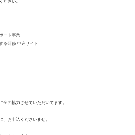
ください。
ポート事業
する研修 申込サイト
事業に全面協力させていただいてます。
に、お申込くださいませ。