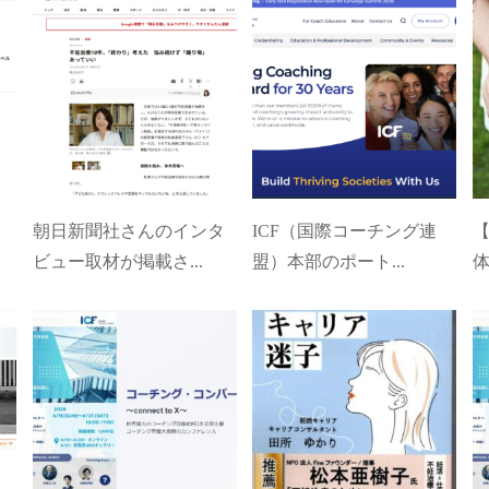
朝日新聞社さんのインタ
ICF（国際コーチング連
ビュー取材が掲載さ...
盟）本部のポート...
体