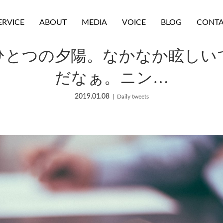
ERVICE
ABOUT
MEDIA
VOICE
BLOG
CONT
ひとつの夕陽。なかなか眩しい
だなぁ。ニン…
2019.01.08
Daily tweets