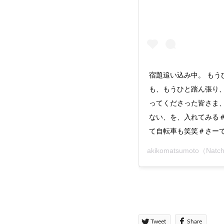
宿題追い込み中。 もう
も、もうひと踏ん張り
ってくださった皆さま
ない、を、入れてみる
て自転車も笑笑＃さー
akikomatsumoto（Natc
Tweet
Share