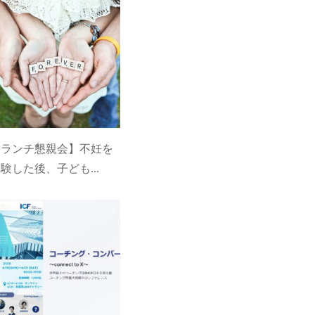
【ランチ懇親会】不妊を
験した後、子ども...