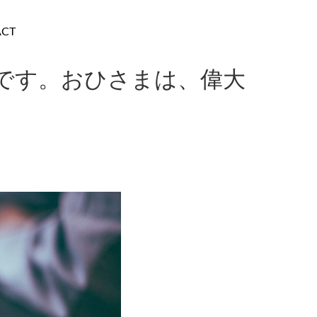
ACT
です。おひさまは、偉大