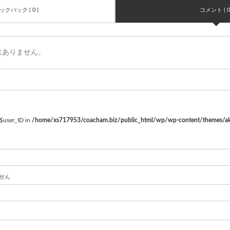
ックバック ( 0 )
コメント ( 0 
はありません。
 $user_ID in
/home/xs717953/coacham.biz/public_html/wp/wp-content/themes/a
ません