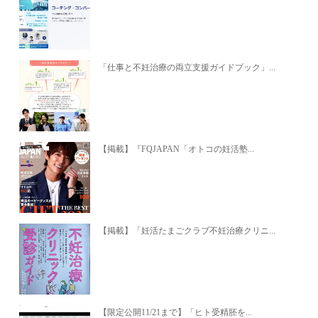
「仕事と不妊治療の両立支援ガイドブック」...
【掲載】『FQJAPAN「オトコの妊活塾...
【掲載】「妊活たまごクラブ不妊治療クリニ...
【限定公開11/21まで】「ヒト受精胚を...