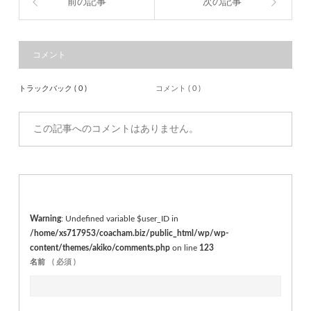
前の記事
次の記事
コメント
トラックバック ( 0 )
コメント ( 0 )
この記事へのコメントはありません。
Warning
: Undefined variable $user_ID in
/home/xs717953/coacham.biz/public_html/wp/wp-
content/themes/akiko/comments.php
on line
123
名前
( 必須 )