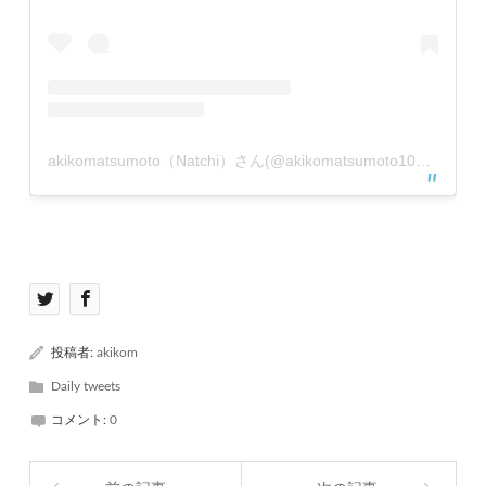
akikomatsumoto（Natchi）さん(@akikomatsumoto1007)がシェアした投稿
投稿者:
akikom
Daily tweets
コメント:
0