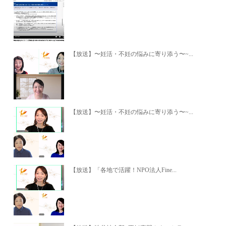
【放送】〜妊活・不妊の悩みに寄り添う〜~...
【放送】〜妊活・不妊の悩みに寄り添う〜~...
【放送】「各地で活躍！NPO法人Fine...