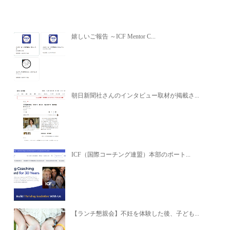
関連記事
嬉しいご報告 ～ICF Mentor C...
朝日新聞社さんのインタビュー取材が掲載さ...
ICF（国際コーチング連盟）本部のポート...
【ランチ懇親会】不妊を体験した後、子ども...