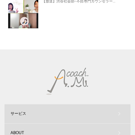
【放送】渋谷社会部~不妊専門カウンセラー...
サービス
ABOUT