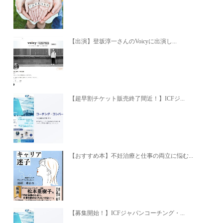
【出演】登坂淳一さんのVoicyに出演し...
【超早割チケット販売終了間近！】ICFジ...
【おすすめ本】不妊治療と仕事の両立に悩む...
【募集開始！】ICFジャパンコーチング・...