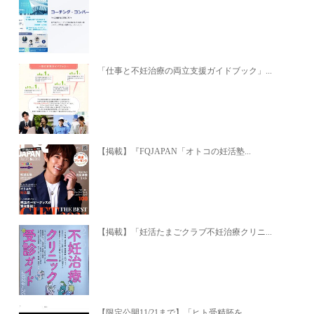
「仕事と不妊治療の両立支援ガイドブック」...
【掲載】『FQJAPAN「オトコの妊活塾...
【掲載】「妊活たまごクラブ不妊治療クリニ...
【限定公開11/21まで】「ヒト受精胚を...