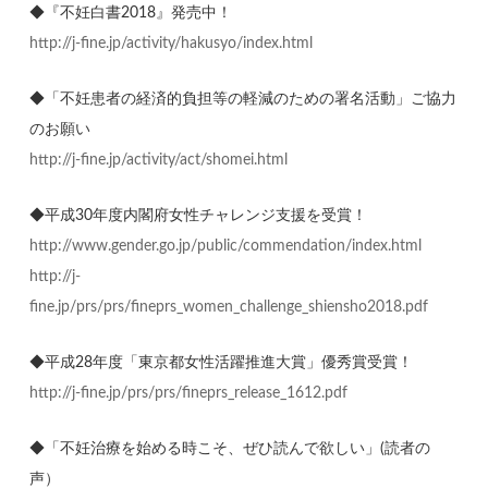
◆『不妊白書2018』発売中！
http://j-fine.jp/activity/hakusyo/index.html
◆「不妊患者の経済的負担等の軽減のための署名活動」ご協力
のお願い
http://j-fine.jp/activity/act/shomei.html
◆平成30年度内閣府女性チャレンジ支援を受賞！
http://www.gender.go.jp/public/commendation/index.html
http://j-
fine.jp/prs/prs/fineprs_women_challenge_shiensho2018.pdf
◆平成28年度「東京都女性活躍推進大賞」優秀賞受賞！
http://j-fine.jp/prs/prs/fineprs_release_1612.pdf
◆「不妊治療を始める時こそ、ぜひ読んで欲しい」(読者の
声）