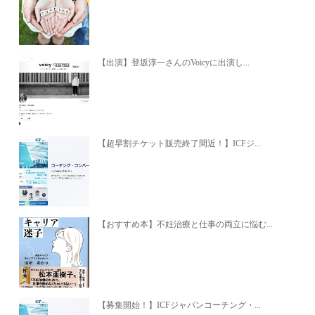
【出演】登坂淳一さんのVoicyに出演し...
【超早割チケット販売終了間近！】ICFジ...
【おすすめ本】不妊治療と仕事の両立に悩む...
【募集開始！】ICFジャパンコーチング・...