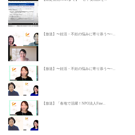
【放送】〜妊活・不妊の悩みに寄り添う〜~...
【放送】〜妊活・不妊の悩みに寄り添う〜~...
【放送】「各地で活躍！NPO法人Fine...