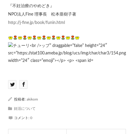
『不妊治療のやめどき』
NPO法人Fine 理事長 松本亜樹子著
http://j-fine.jp/book/funin.html
投稿者:
akikom
妊活について
コメント:
0