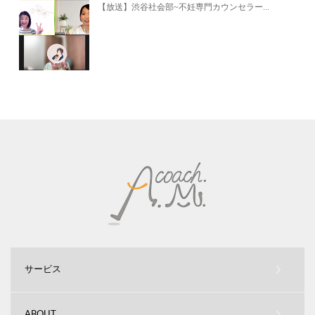
【放送】渋谷社会部~不妊専門カウンセラー...
サービス
ABOUT