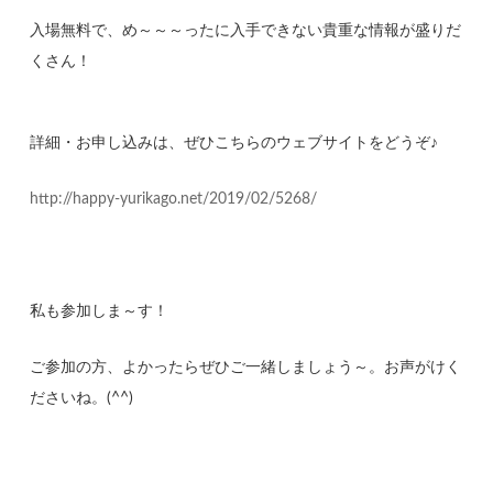
入場無料で、め～～～ったに入手できない貴重な情報が盛りだ
くさん！
詳細・お申し込みは、ぜひこちらのウェブサイトをどうぞ♪
http://happy-yurikago.net/2019/02/5268/
私も参加しま～す！
ご参加の方、よかったらぜひご一緒しましょう～。お声がけく
ださいね。(^^)