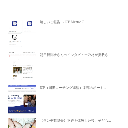
関連記事
嬉しいご報告 ～ICF Mentor C...
朝日新聞社さんのインタビュー取材が掲載さ...
ICF（国際コーチング連盟）本部のポート...
【ランチ懇親会】不妊を体験した後、子ども...