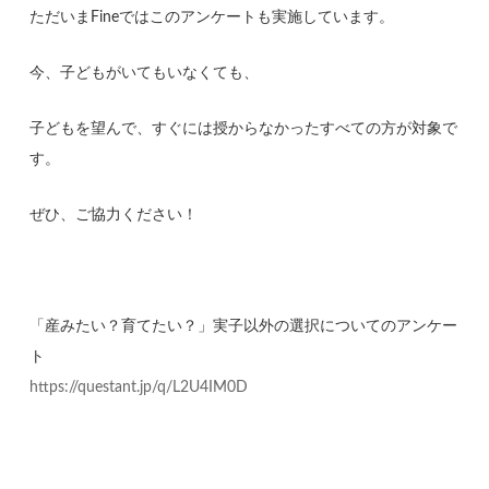
ただいまFineではこのアンケートも実施しています。
今、子どもがいてもいなくても、
子どもを望んで、すぐには授からなかったすべての方が対象で
す。
ぜひ、ご協力ください！
「産みたい？育てたい？」実子以外の選択についてのアンケー
ト
https://questant.jp/q/L2U4IM0D