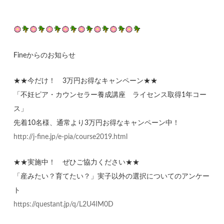
Fineからのお知らせ
★★今だけ！ 3万円お得なキャンペーン★★
「不妊ピア・カウンセラー養成講座 ライセンス取得1年コー
ス」
先着10名様、通常より3万円お得なキャンペーン中！
http://j-fine.jp/e-pia/course2019.html
★★実施中！ ぜひご協力ください★★
「産みたい？育てたい？」実子以外の選択についてのアンケー
ト
https://questant.jp/q/L2U4IM0D