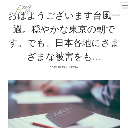
T
おはようございます台風一
過。穏やかな東京の朝で
す。でも、日本各地にさま
ざまな被害をも…
2019.10.13
MEDIA