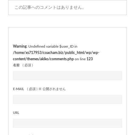
この記事へのコメントはありません。
Warning
: Undefined variable $user_ID in
/home/xs717953/coacham.biz/public_html/wp/wp-
content/themes/akiko/comments.php
on line
123
名前
( 必須 )
E-MAIL
( 必須 ) ※ 公開されません
URL