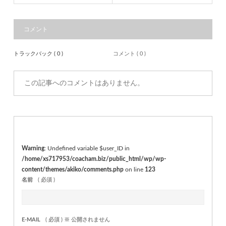
コメント
トラックバック ( 0 )
コメント ( 0 )
この記事へのコメントはありません。
Warning
: Undefined variable $user_ID in
/home/xs717953/coacham.biz/public_html/wp/wp-
content/themes/akiko/comments.php
on line
123
名前
( 必須 )
E-MAIL
( 必須 ) ※ 公開されません