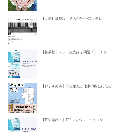
【出演】登坂淳一さんのVoicyに出演し...
【超早割チケット販売終了間近！】ICFジ...
【おすすめ本】不妊治療と仕事の両立に悩む...
【募集開始！】ICFジャパンコーチング・...