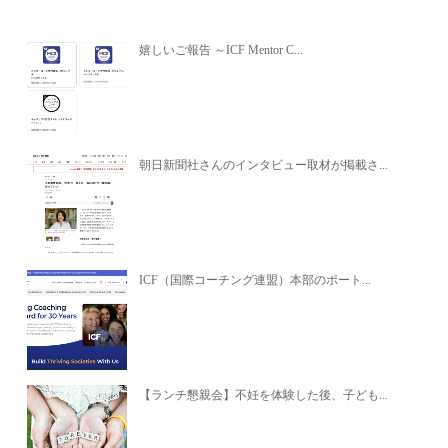
嬉しいご報告 ～ICF Mentor C...
朝日新聞社さんのインタビュー取材が掲載さ...
ICF（国際コーチング連盟）本部のポート...
【ランチ懇親会】不妊を体験した後、子ども...