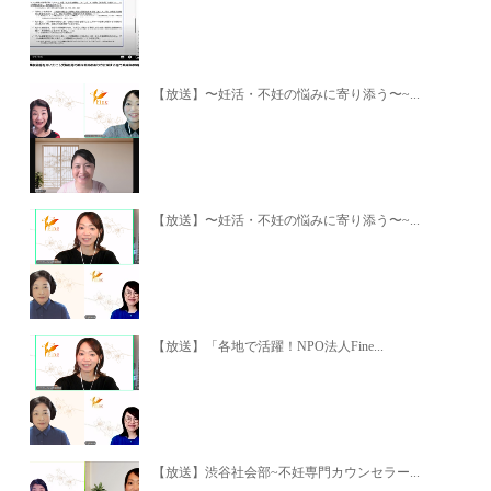
【放送】〜妊活・不妊の悩みに寄り添う〜~...
【放送】〜妊活・不妊の悩みに寄り添う〜~...
【放送】「各地で活躍！NPO法人Fine...
【放送】渋谷社会部~不妊専門カウンセラー...