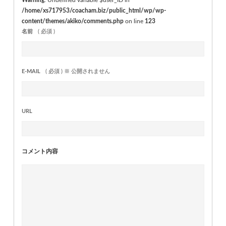
/home/xs717953/coacham.biz/public_html/wp/wp-
content/themes/akiko/comments.php
on line
123
名前
( 必須 )
E-MAIL
( 必須 ) ※ 公開されません
URL
コメント内容