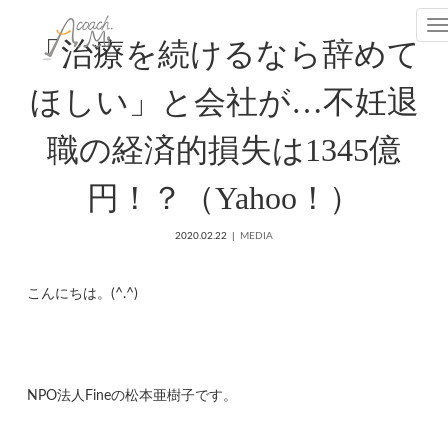
T
「治療を続けるなら辞めて
ほしい」と会社が…不妊退
職の経済的損失は1345億
円！？（Yahoo！）
2020.02.22
MEDIA
こんにちは。(^.^)
NPO法人Fineの松本亜樹子です。