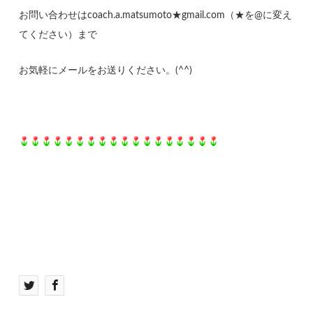
お問い合わせはcoach.a.matsumoto★gmail.com（★を@に変え
てください）まで
お気軽にメールをお送りください。(^^)