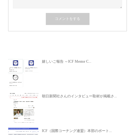
関連記事
嬉しいご報告 ～ICF Mentor C...
朝日新聞社さんのインタビュー取材が掲載さ...
ICF（国際コーチング連盟）本部のポート...