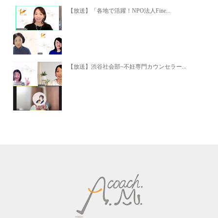
【放送】「各地で活躍！NPO法人Fine...
【放送】渋谷社会部~不妊専門カウンセラー...