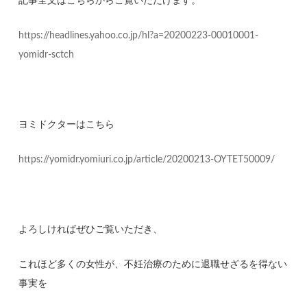
記事全文はこちらからご覧いただけます。
https://headlines.yahoo.co.jp/hl?a=20200223-00010001-
yomidr-sctch
ヨミドクターはこちら
https://yomidr.yomiuri.co.jp/article/20200213-OYTET50009/
よろしければぜひご覧いただき、
これほど多くの女性が、不妊治療のために退職せざるを得ない
事実を