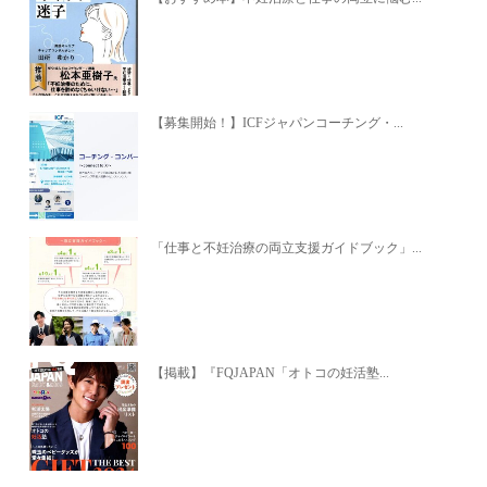
【募集開始！】ICFジャパンコーチング・...
「仕事と不妊治療の両立支援ガイドブック」...
【掲載】『FQJAPAN「オトコの妊活塾...