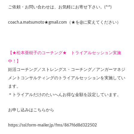
ご依頼・お問い合わせは、お気軽にお寄せ下さい。(^^)
coach.a.matsumoto★gmail.com（★を@に変えてください）
【★松本亜樹子のコーチング★ トライアルセッション実施
中！】
妊活コーチング／ストレングス・コーチング／アンガーマネジ
メントコンサルティングのトライアルセッションを実施してい
ます。
＊トライアルだけのたいへんお得な金額を設定しています。
お申し込みはこちらから
https://ssl.form-mailer.jp/fms/867f6d8d322502