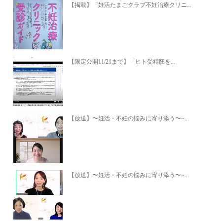
【掲載】「妊活たまごクラブ不妊治療クリニ...
【限定公開11/21まで】「ヒト受精胚を...
【放送】〜妊活・不妊の悩みに寄り添う〜~...
【放送】〜妊活・不妊の悩みに寄り添う〜~...