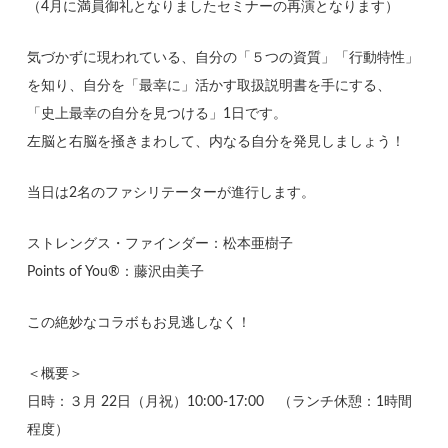
（4月に満員御礼となりましたセミナーの再演となります）
気づかずに現われている、自分の「５つの資質」「行動特性」
を知り、自分を「最幸に」活かす取扱説明書を手にする、
「史上最幸の自分を見つける」1日です。
左脳と右脳を掻きまわして、内なる自分を発見しましょう！
当日は2名のファシリテーターが進行します。
ストレングス・ファインダー：松本亜樹子
Points of You®：藤沢由美子
この絶妙なコラボもお見逃しなく！
＜概要＞
日時：３月 22日（月祝）10:00-17:00 （ランチ休憩：1時間
程度）