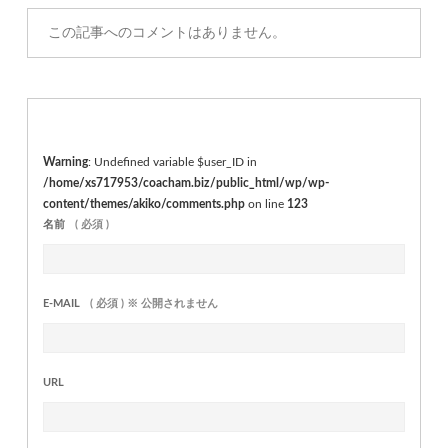
この記事へのコメントはありません。
Warning
: Undefined variable $user_ID in
/home/xs717953/coacham.biz/public_html/wp/wp-
content/themes/akiko/comments.php
on line
123
名前
( 必須 )
E-MAIL
( 必須 ) ※ 公開されません
URL