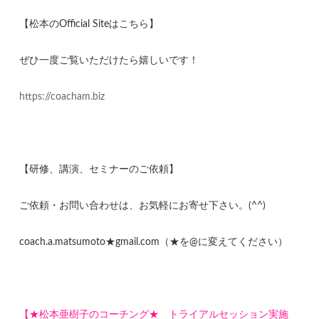
【松本のOfficial Siteはこちら】
ぜひ一度ご覧いただけたら嬉しいです！
https://coacham.biz
【研修、講演、セミナーのご依頼】
ご依頼・お問い合わせは、お気軽にお寄せ下さい。(^^)
coach.a.matsumoto★gmail.com（★を@に変えてください）
【★松本亜樹子のコーチング★ トライアルセッション実施