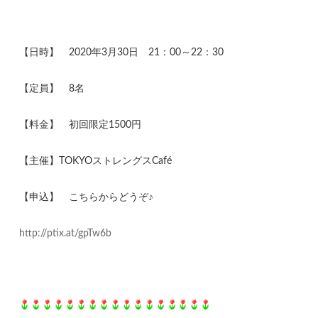
【日時】 2020年3月30日 21：00～22：30
【定員】 8名
【料金】 初回限定1500円
【主催】TOKYOストレングスCafé
【申込】 こちらからどうぞ♪
http://ptix.at/gpTw6b