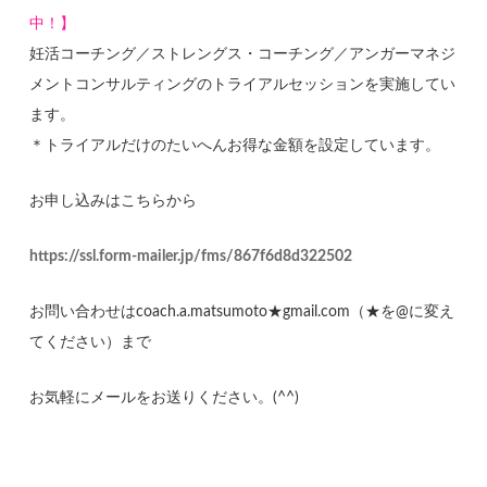
中！】
妊活コーチング／ストレングス・コーチング／アンガーマネジ
メントコンサルティングのトライアルセッションを実施してい
ます。
＊トライアルだけのたいへんお得な金額を設定しています。
お申し込みはこちらから
https://ssl.form-mailer.jp/fms/867f6d8d322502
お問い合わせはcoach.a.matsumoto★gmail.com（★を@に変え
てください）まで
お気軽にメールをお送りください。(^^)