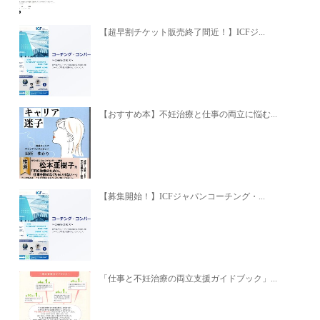
【超早割チケット販売終了間近！】ICFジ...
【おすすめ本】不妊治療と仕事の両立に悩む...
【募集開始！】ICFジャパンコーチング・...
「仕事と不妊治療の両立支援ガイドブック」...