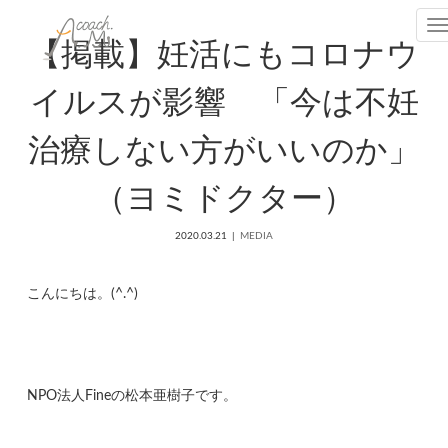
T
【掲載】妊活にもコロナウ
イルスが影響 「今は不妊
治療しない方がいいのか」
（ヨミドクター）
2020.03.21
MEDIA
こんにちは。(^.^)
NPO法人Fineの松本亜樹子です。