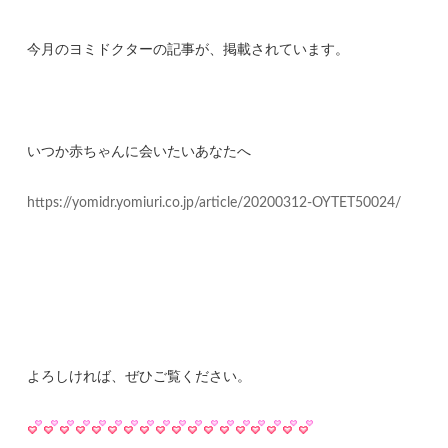
今月のヨミドクターの記事が、掲載されています。
いつか赤ちゃんに会いたいあなたへ
https://yomidr.yomiuri.co.jp/article/20200312-OYTET50024/
よろしければ、ぜひご覧ください。