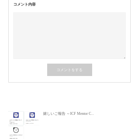
コメント内容
関連記事
嬉しいご報告 ～ICF Mentor C...