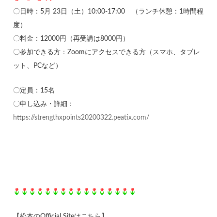
〇日時：5月 23日（土）10:00-17:00 （ランチ休憩：1時間程
度）
〇料金：12000円（再受講は8000円）
〇参加できる方：Zoomにアクセスできる方（スマホ、タブレ
ット、PCなど）
〇定員：15名
〇申し込み・詳細：
https://strengthxpoints20200322.peatix.com/
【松本のOfficial Siteはこちら】