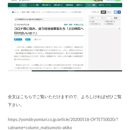
全文はこちらでご覧いただけますので、よろしければぜひご覧
下さい。
https://yomidr.yomiuri.co.jp/article/20200518-OYTET50020/?
catname=column_matsumoto-akiko