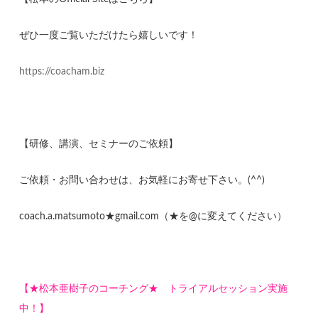
ぜひ一度ご覧いただけたら嬉しいです！
https://coacham.biz
【研修、講演、セミナーのご依頼】
ご依頼・お問い合わせは、お気軽にお寄せ下さい。(^^)
coach.a.matsumoto★gmail.com（★を@に変えてください）
【★松本亜樹子のコーチング★ トライアルセッション実施
中！】