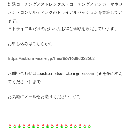
妊活コーチング／ストレングス・コーチング／アンガーマネジ
メントコンサルティングのトライアルセッションを実施してい
ます。
＊トライアルだけのたいへんお得な金額を設定しています。
お申し込みはこちらから
https://ssl.form-mailer.jp/fms/867f6d8d322502
お問い合わせはcoach.a.matsumoto★gmail.com（★を@に変え
てください）まで
お気軽にメールをお送りください。(^^)