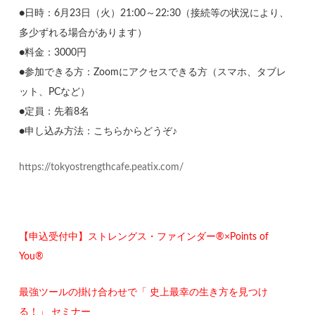
●日時：6月23日（火）21:00～22:30（接続等の状況により、
多少ずれる場合があります）
●料金：3000円
●参加できる方：Zoomにアクセスできる方（スマホ、タブレ
ット、PCなど）
●定員：先着8名
●申し込み方法：こちらからどうぞ♪
https://tokyostrengthcafe.peatix.com/
【申込受付中】ストレングス・ファインダー®×Points of
You®
最強ツールの掛け合わせで「 史上最幸の生き方を見つけ
る！」 セミナー