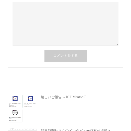
関連記事
嬉しいご報告 ～ICF Mentor C...
朝日新聞社さんのインタビュー取材が掲載さ...