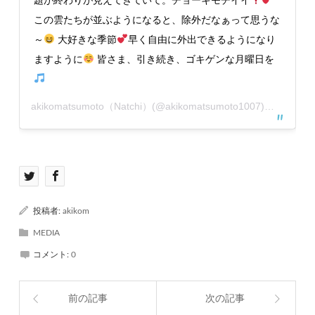
この雲たちが並ぶようになると、除外だなぁって思うな
～
大好きな季節
早く自由に外出できるようになり
ますように
皆さま、引き続き、ゴキゲンな月曜日を
akikomatsumoto（Natchi）
(@akikomatsumoto1007)がシェアした投稿 –
投稿者:
akikom
MEDIA
コメント:
0
前の記事
次の記事