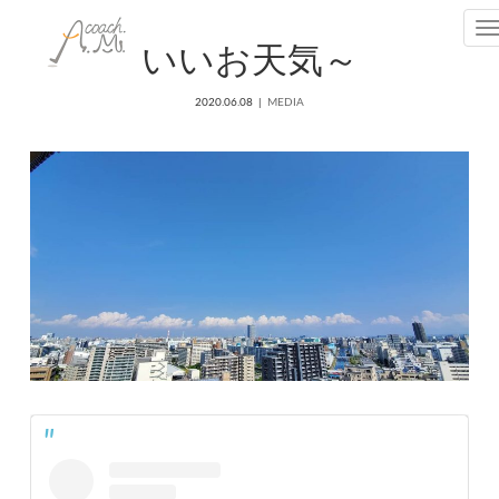
T
いいお天気～
2020.06.08
MEDIA