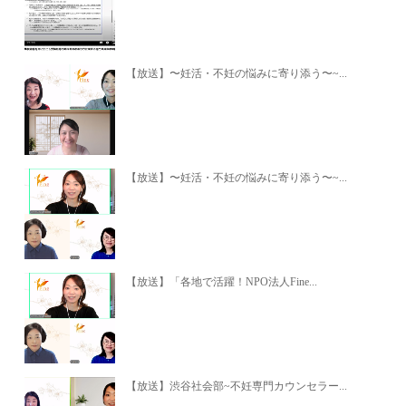
【放送】〜妊活・不妊の悩みに寄り添う〜~...
【放送】〜妊活・不妊の悩みに寄り添う〜~...
【放送】「各地で活躍！NPO法人Fine...
【放送】渋谷社会部~不妊専門カウンセラー...