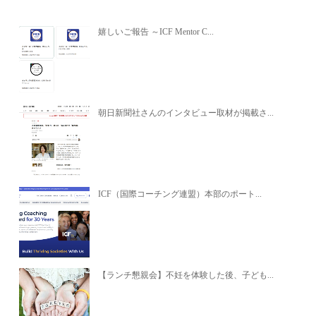
嬉しいご報告 ～ICF Mentor C...
朝日新聞社さんのインタビュー取材が掲載さ...
ICF（国際コーチング連盟）本部のポート...
【ランチ懇親会】不妊を体験した後、子ども...