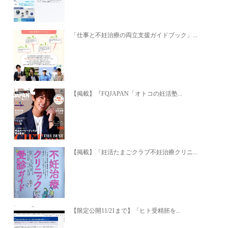
「仕事と不妊治療の両立支援ガイドブック」...
【掲載】『FQJAPAN「オトコの妊活塾...
【掲載】「妊活たまごクラブ不妊治療クリニ...
【限定公開11/21まで】「ヒト受精胚を...