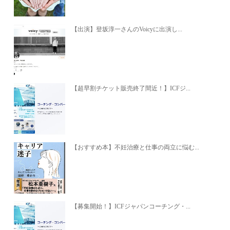
【出演】登坂淳一さんのVoicyに出演し...
【超早割チケット販売終了間近！】ICFジ...
【おすすめ本】不妊治療と仕事の両立に悩む...
【募集開始！】ICFジャパンコーチング・...