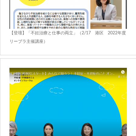
【登壇】「不妊治療と仕事の両立」（2/17 港区 2022年度
リーブラ主催講座）