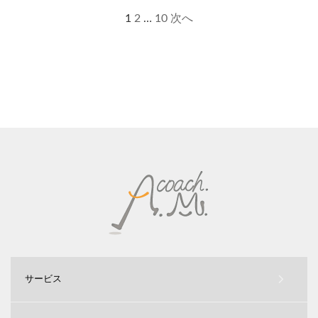
1
2
…
10
次へ
サービス