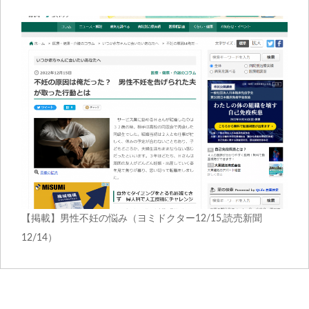
【掲載】男性不妊の悩み（ヨミドクター12/15,読売新聞
12/14）