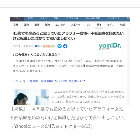
【掲載】「４５歳でも産めると思っていたアラフォー女性…
不妊治療を始めたいけど転職したばかりで言い出しにくい」
（Yahoo!ニュース6/17,ヨミドクター6/15）