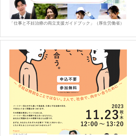
「仕事と不妊治療の両立支援ガイドブック」（厚生労働省）