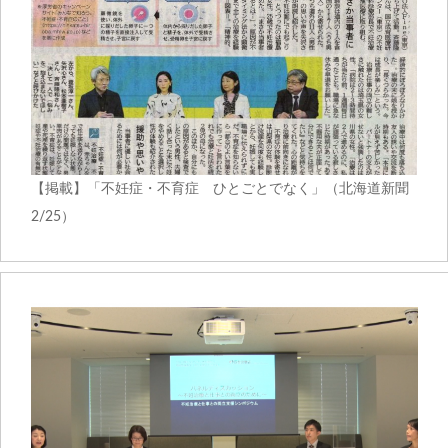
【掲載】「不妊症・不育症 ひとごとでなく」（北海道新聞
2/25）