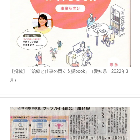
【掲載】「治療と仕事の両立支援book」（愛知県 2022年3
月）