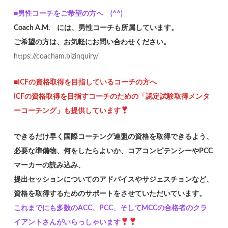
■男性コーチをご希望の方へ (^^)
Coach A.M. には、男性コーチも所属しています。
ご希望の方は、お気軽にお問い合わせください。
https://coacham.bizinquiry/
■ICFの資格取得を目指しているコーチの方へ
ICFの資格取得を目指すコーチのための「認定試験取得メンタ
ーコーチング」も提供しています
できるだけ早く国際コーチング連盟の資格を取得できるよう、
必要な準備物、何をしたらよいか、コアコンピテンシーやPCC
マーカーの読み込み、
提出セッションについてのアドバイスやサジェスチョンなど、
資格を取得するためのサポートをさせていただいています。
これまでにも多数のACC、PCC、そしてMCCの合格者のクラ
イアントさんがいらっしゃいます