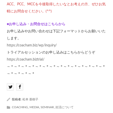
ACC、PCC、MCCを今後取得したいなとお考えの方、ぜひお気
軽にお問合せください。(^^)
■お申し込み・お問合せはこちらから
お申し込みやお問い合わせは下記フォーマットからお願いいた
します。
https://coacham.biz/wp/inquiry/
トライアルセッションのお申し込みはこちらからどうぞ
https://coacham.biztrial/
～＊～＊～＊～＊～＊～＊～＊～＊～＊～＊～＊～＊～＊～＊
～＊～＊～＊～＊
投稿者:
松本 亜樹子
COACHING
,
MEDIA
,
SEMINAR
,
妊活について