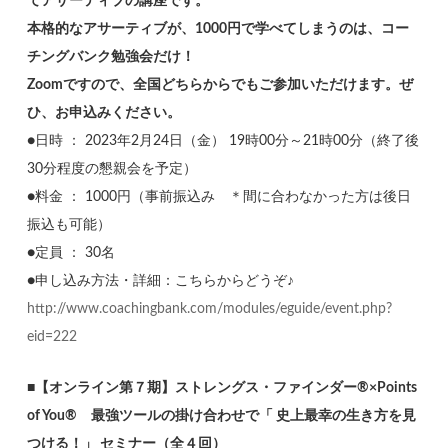
てアサーティブの講座です。
本格的なアサーティブが、1000円で学べてしまうのは、コー
チングバンク勉強会だけ！
Zoomですので、全国どちらからでもご参加いただけます。ぜ
ひ、お申込みください。
●日時 ： 2023年2月24日（金） 19時00分～21時00分（終了後
30分程度の懇親会を予定）
●料金 ： 1000円（事前振込み ＊間に合わなかった方は後日
振込も可能）
●定員 ： 30名
●申し込み方法・詳細：こちらからどうぞ♪
http://www.coachingbank.com/modules/eguide/event.php?
eid=222
■
【オンライン第７期】ストレングス・ファインダー®×Points
of You® 最強ツールの掛け合わせで「 史上最幸の生き方を見
つける！」 セミナー（全４回）