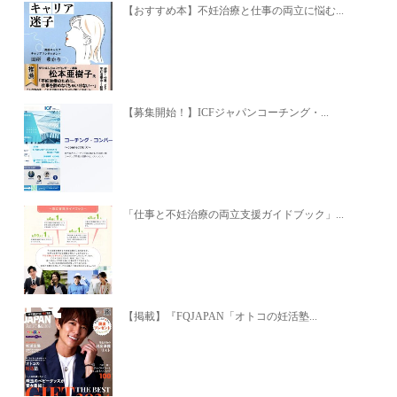
【おすすめ本】不妊治療と仕事の両立に悩む...
【募集開始！】ICFジャパンコーチング・...
「仕事と不妊治療の両立支援ガイドブック」...
【掲載】『FQJAPAN「オトコの妊活塾...