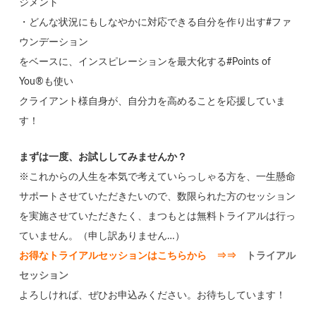
ジメント
・どんな状況にもしなやかに対応できる自分を作り出す#ファ
ウンデーション
をベースに、インスピレーションを最大化する#Points of
You®も使い
クライアント様自身が、自分力を高めることを応援していま
す！
まずは一度、お試ししてみませんか？
※これからの人生を本気で考えていらっしゃる方を、一生懸命
サポートさせていただきたいので、数限られた方のセッション
を実施させていただきたく、まつもとは無料トライアルは行っ
ていません。（申し訳ありません…）
お得なトライアルセッションはこちらから ⇒⇒
トライアル
セッション
よろしければ、ぜひお申込みください。お待ちしています！