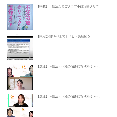
【掲載】「妊活たまごクラブ不妊治療クリニ...
【限定公開11/21まで】「ヒト受精胚を...
【放送】〜妊活・不妊の悩みに寄り添う〜~...
【放送】〜妊活・不妊の悩みに寄り添う〜~...