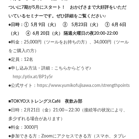
ついに7期が5月にスタート！ おかげさまで大好評をいただ
いているセミナーです。ぜひ詳細をご覧ください♪
●
日時：① 5月 9日（火） ② 5月23日（火） ③ 6月 6日
（火） ④ 6月 20日（火） 隔週火曜日の夜20:00-22:00
●料金：25,000円（ツールをお持ちの方）、34,000円（ツール
をご購入の方）
●定員：12名
●申し込み方法・詳細：こちらからどうぞ♪
http://ptix.at/BP1y5r
●公式サイト：
https://www.yumikofujisawa.com/strengthpoints
■
TOKYOストレングスCafé 夜飲み部
●日時：2月21日（金）21:00～22:30（接続等の状況により、
多少ずれる場合があります）
●料金：3000円
●参加できる方：Zoomにアクセスできる方（スマホ、タブレ