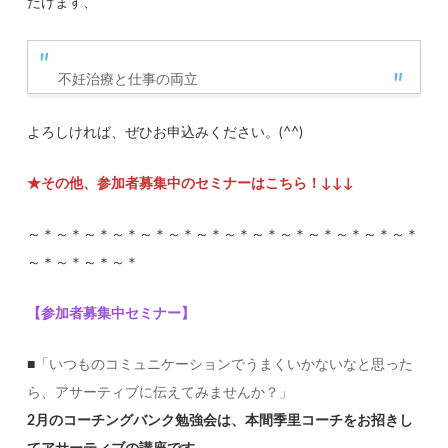
だけます、
不妊治療と仕事の両立
よろしければ、ぜひお申込みください。(^^)
★その他、参加者募集中のセミナーはこちら！↓↓↓
～＊～＊～＊～＊～＊～＊～＊～＊～＊～＊～＊～＊～＊～＊
～＊～＊～＊～＊
【参加者募集中セミナー】
■
「いつものコミュニケーションでうまくいかないなと思った
ら、アサーティブに伝えてみませんか？」
2月のコーチングバンク勉強会は、本間季里コーチをお招きし