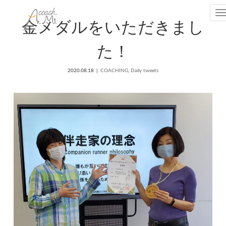
T
金メダルをいただきまし
た！
2020.08.18
COACHING
,
Daily tweets