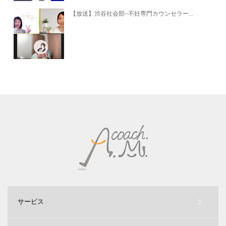
【放送】渋谷社会部~不妊専門カウンセラー...
サービス