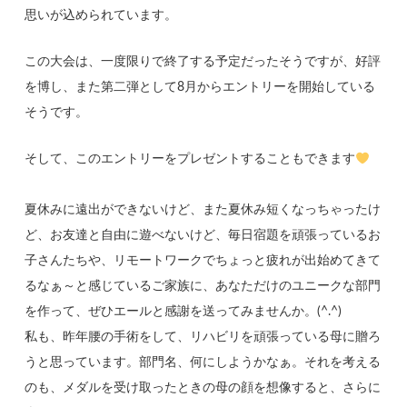
思いが込められています。
この大会は、一度限りで終了する予定だったそうですが、好評
を博し、また第二弾として8月からエントリーを開始している
そうです。
そして、このエントリーをプレゼントすることもできます
夏休みに遠出ができないけど、また夏休み短くなっちゃったけ
ど、お友達と自由に遊べないけど、毎日宿題を頑張っているお
子さんたちや、リモートワークでちょっと疲れが出始めてきて
るなぁ～と感じているご家族に、あなただけのユニークな部門
を作って、ぜひエールと感謝を送ってみませんか。(^.^)
私も、昨年腰の手術をして、リハビリを頑張っている母に贈ろ
うと思っています。部門名、何にしようかなぁ。それを考える
のも、メダルを受け取ったときの母の顔を想像すると、さらに