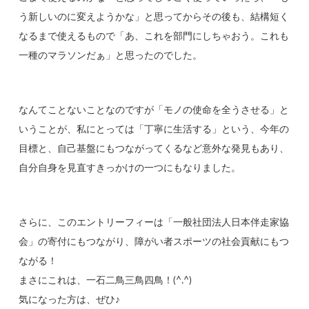
う新しいのに変えようかな」と思ってからその後も、結構短く
なるまで使えるもので「あ、これを部門にしちゃおう。これも
一種のマラソンだぁ」と思ったのでした。
なんてことないことなのですが「モノの使命を全うさせる」と
いうことが、私にとっては「丁寧に生活する」という、今年の
目標と、自己基盤にもつながってくるなど意外な発見もあり、
自分自身を見直すきっかけの一つにもなりました。
さらに、このエントリーフィーは「一般社団法人日本伴走家協
会」の寄付にもつながり、障がい者スポーツの社会貢献にもつ
ながる！
まさにこれは、一石二鳥三鳥四鳥！(^.^)
気になった方は、ぜひ♪