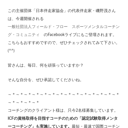
この主催団体「日本伴走家協会」の代表伴走家・磯野茂さん
は、今週開催される
一般社団法人フィールド・フロー スポーツメンタルコーチン
グ・コミュニティ
のFacebookライブにもご登壇されます。
こちらもおすすめですので、ぜひチェックされてみて下さい。
(^^)
皆さんは、毎日、何を頑張っていますか？
そんな自分を、ぜひ承認してくださいね。
～＊～＊～＊～＊～＊～＊～＊～＊～＊～＊～＊～＊～＊～＊
～＊～＊～＊～＊
コーチングのクライアント様は、只今2名様募集しています。
ICFの資格取得を目指すコーチのための「認定試験取得メンタ
ーコーチング」も実施しています。
最短・最速で国際コーチン