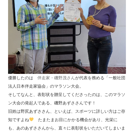
優勝したのは
伴走家・磯野茂さん
が代表を務める「一般社団
法人日本伴走家協会」のマラソン大会。
そしてなんと、表彰状を贈呈してくださったのは、このマラソ
ン大会の発起人である、磯野あずささんです！
旧姓は野尻あずささん、といえば、スポーツに詳しい方はご存
知ですよね
たまたまお目にかかる機会があり、光栄に
も、あのあずささんから、直々に表彰状をいただいてしまいま