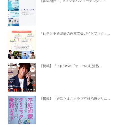
【募集開始！】ICFジャパンコーチング・...
「仕事と不妊治療の両立支援ガイドブック」...
【掲載】『FQJAPAN「オトコの妊活塾...
【掲載】「妊活たまごクラブ不妊治療クリニ...