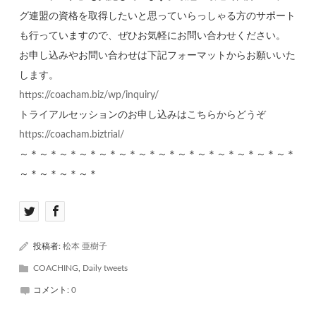
グ連盟の資格を取得したいと思っていらっしゃる方のサポート
も行っていますので、ぜひお気軽にお問い合わせください。
お申し込みやお問い合わせは下記フォーマットからお願いいた
します。
https://coacham.biz/wp/inquiry/
トライアルセッションのお申し込みはこちらからどうぞ
https://coacham.biztrial/
～＊～＊～＊～＊～＊～＊～＊～＊～＊～＊～＊～＊～＊～＊
～＊～＊～＊～＊
投稿者:
松本 亜樹子
COACHING
,
Daily tweets
コメント:
0