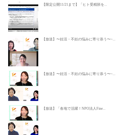
【限定公開11/21まで】「ヒト受精胚を...
【放送】〜妊活・不妊の悩みに寄り添う〜~...
【放送】〜妊活・不妊の悩みに寄り添う〜~...
【放送】「各地で活躍！NPO法人Fine...