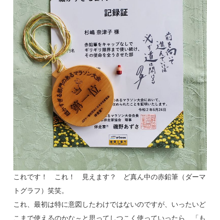
これです！ これ！ 見えます？ ど真ん中の赤鉛筆（ダーマ
トグラフ）笑笑。
これ、最初は特に意図したわけではないのですが、いったいど
こまで使えるのかな～と思ってしつこく使っていったら、「も