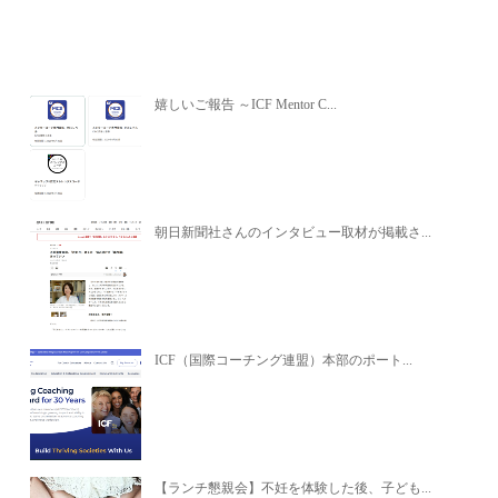
関連記事
嬉しいご報告 ～ICF Mentor C...
朝日新聞社さんのインタビュー取材が掲載さ...
ICF（国際コーチング連盟）本部のポート...
【ランチ懇親会】不妊を体験した後、子ども...