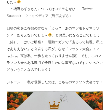
した～
＊磯野あずささんについてはコチラをぜひ！
Twitter
Facebook
ウィキペディア（野尻あずさ）
日頃の私をご存知の方なら「えっ？ あのマツモトがマラソ
ン？ ありえないでしょ～
」とお思いになることでしょう
（笑）。 はいご明察！ 運動ニガテで「走るって無理。私に
はありえない」と公言する私が、なぜ「マラソン大会」！？
ふふふ。実は私、一歩も走っておりません(笑)。でも、このマ
ラソン大会のある部門で優勝したのは事実なのです。いったい
どういうことなのでしょう？
ジャーン！ 私が優勝したのは、こちらのマラソン大会です！