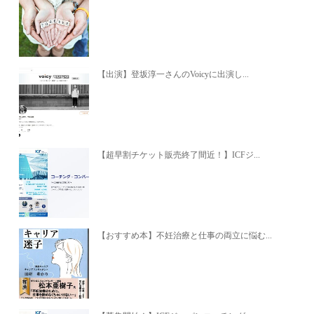
【出演】登坂淳一さんのVoicyに出演し...
【超早割チケット販売終了間近！】ICFジ...
【おすすめ本】不妊治療と仕事の両立に悩む...