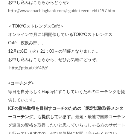
お申し込みはこちらからどうぞ♪
http://www.coachingbank.com/eguide+event.eid+197.htm
＜TOKYOストレングスCafé＞
オンラインで月に1回開催しているTOKYOストレングス
Café「夜飲み部」。
12月は8日（火）21：00～の開催となりました。
お申し込みはこちらから、ぜひお気軽にどうぞ。
http://ptix.at/bY49zY
<コーチング>
毎日を自分らしくHappyにすごしていくためのコーチングを提
供しています。
ICFの資格取得を目指すコーチのための「認定試験取得メンタ
ーコーチング」も提供しています。
最短・最速で国際コーチン
グ連盟の資格を取得したいと思っていらっしゃる方のサポート
も行っていますので、ぜひお気軽にお問い合わせください。