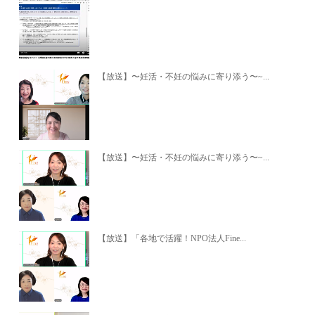
【放送】〜妊活・不妊の悩みに寄り添う〜~...
【放送】〜妊活・不妊の悩みに寄り添う〜~...
【放送】「各地で活躍！NPO法人Fine...