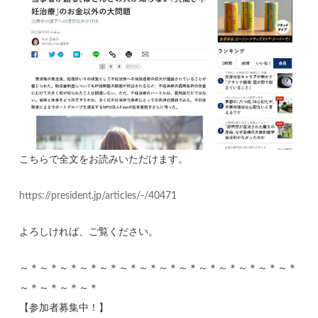
こちらで全文をお読みいただけます。
https://president.jp/articles/-/40471
よろしければ、ご覧ください。
～＊～＊～＊～＊～＊～＊～＊～＊～＊～＊～＊～＊～＊～＊
～＊～＊～＊～＊
【参加者募集中！】