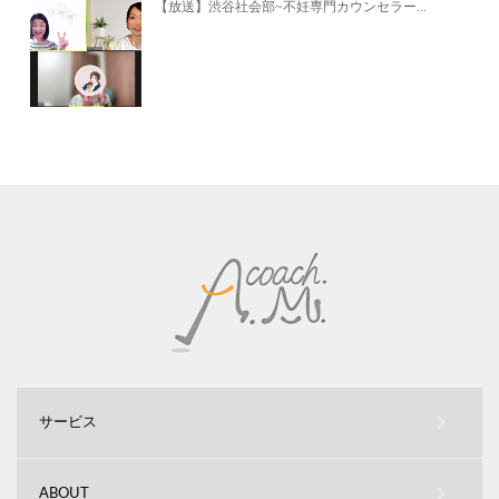
【放送】渋谷社会部~不妊専門カウンセラー...
サービス
ABOUT