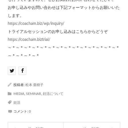
お申し込みやお問い合わせは下記フォーマットからお願いいた
します。
https://coacham.biz/wp/inquiry/
トライアルセッションのお申し込みはこちらからどうぞ
https://coacham.biztrial/
～＊～＊～＊～＊～＊～＊～＊～＊～＊～＊～＊～＊～＊～＊
～＊～＊～＊～＊
投稿者:
松本 亜樹子
MEDIA
,
SEMINAR
,
妊活について
妊活
コメント:
0