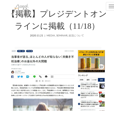
T
【掲載】プレジデントオン
ラインに掲載（11/18）
2020.11.21
MEDIA
,
SEMINAR
,
妊活について