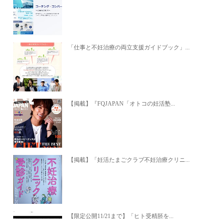
「仕事と不妊治療の両立支援ガイドブック」...
【掲載】『FQJAPAN「オトコの妊活塾...
【掲載】「妊活たまごクラブ不妊治療クリニ...
【限定公開11/21まで】「ヒト受精胚を...