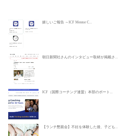
関連記事
嬉しいご報告 ～ICF Mentor C...
朝日新聞社さんのインタビュー取材が掲載さ...
ICF（国際コーチング連盟）本部のポート...
【ランチ懇親会】不妊を体験した後、子ども...