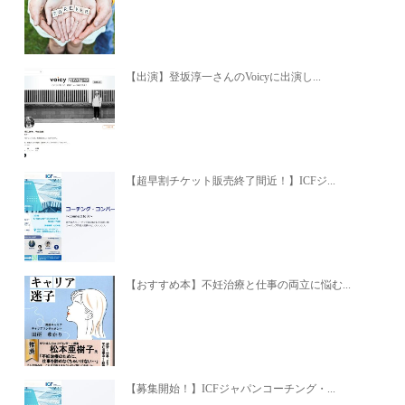
【出演】登坂淳一さんのVoicyに出演し...
【超早割チケット販売終了間近！】ICFジ...
【おすすめ本】不妊治療と仕事の両立に悩む...
【募集開始！】ICFジャパンコーチング・...