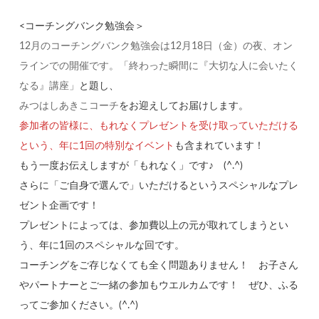
<コーチングバンク勉強会＞
12月のコーチングバンク勉強会は12月18日（金）の夜、オン
ラインでの開催です。「終わった瞬間に『大切な人に会いたく
なる』講座」
と題し、
みつはしあきこコーチ
をお迎えしてお届けします。
参加者の皆様に、もれなくプレゼントを受け取っていただける
という、年に1回の特別なイベント
も含まれています！
もう一度お伝えしますが「もれなく」です♪ (^.^)
さらに「ご自身で選んで」いただけるというスペシャルなプレ
ゼント企画です！
プレゼントによっては、参加費以上の元が取れてしまうとい
う、年に1回のスペシャルな回です。
コーチングをご存じなくても全く問題ありません！ お子さん
やパートナーとご一緒の参加もウエルカムです！ ぜひ、ふる
ってご参加ください。(^.^)