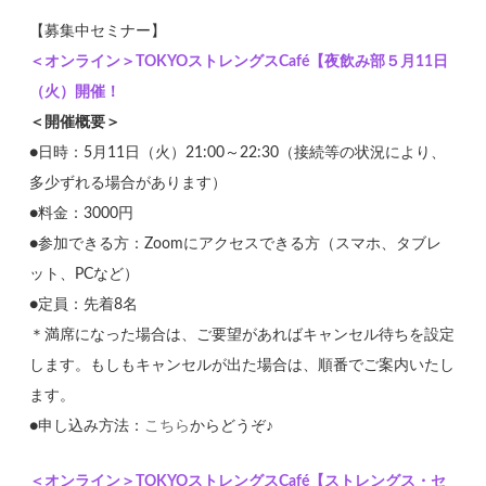
【募集中セミナー】
＜オンライン＞TOKYOストレングスCafé【夜飲み部５月11日
（火）開催！
＜開催概要＞
●日時：5月11日（火）21:00～22:30（接続等の状況により、
多少ずれる場合があります）
●料金：3000円
●参加できる方：Zoomにアクセスできる方（スマホ、タブレ
ット、PCなど）
●定員：先着8名
＊満席になった場合は、ご要望があればキャンセル待ちを設定
します。もしもキャンセルが出た場合は、順番でご案内いたし
ます。
●申し込み方法：
こちら
からどうぞ♪
＜オンライン＞TOKYOストレングスCafé【ストレングス・セ