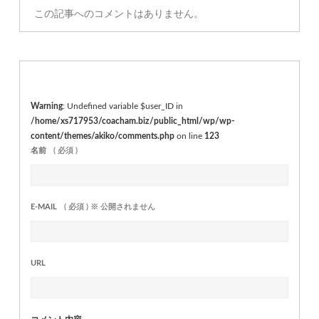
この記事へのコメントはありません。
Warning
: Undefined variable $user_ID in
/home/xs717953/coacham.biz/public_html/wp/wp-
content/themes/akiko/comments.php
on line
123
名前
( 必須 )
E-MAIL
( 必須 ) ※ 公開されません
URL