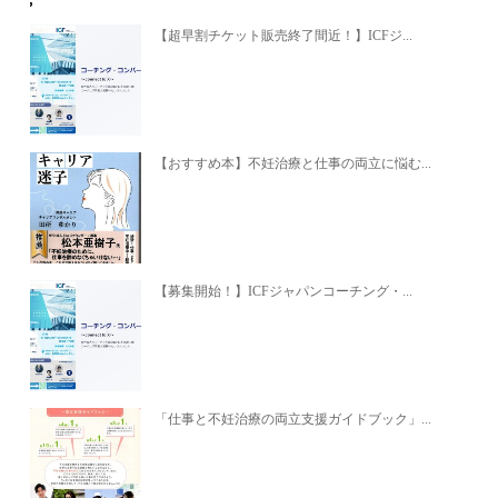
【超早割チケット販売終了間近！】ICFジ...
【おすすめ本】不妊治療と仕事の両立に悩む...
【募集開始！】ICFジャパンコーチング・...
「仕事と不妊治療の両立支援ガイドブック」...