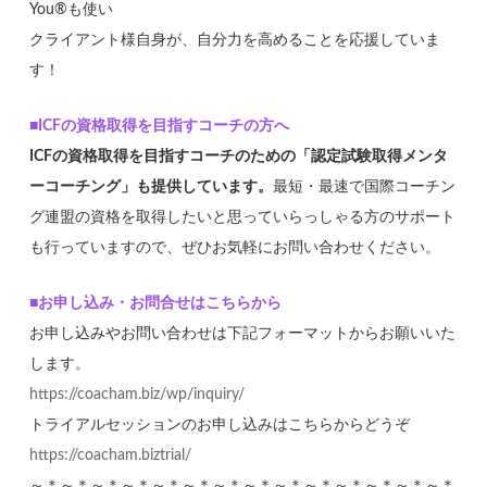
You®も使い
クライアント様自身が、自分力を高めることを応援していま
す！
■ICFの資格取得を目指すコーチの方へ
ICFの資格取得を目指すコーチのための「認定試験取得メンタ
ーコーチング」も提供しています。
最短・最速で国際コーチン
グ連盟の資格を取得したいと思っていらっしゃる方のサポート
も行っていますので、ぜひお気軽にお問い合わせください。
■お申し込み・お問合せはこちらから
お申し込みやお問い合わせは下記フォーマットからお願いいた
します。
https://coacham.biz/wp/inquiry/
トライアルセッションのお申し込みはこちらからどうぞ
https://coacham.biztrial/
～＊～＊～＊～＊～＊～＊～＊～＊～＊～＊～＊～＊～＊～＊