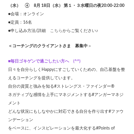
（水） ④ 8月 18日（水） 第１・３水曜日の夜20:00-22:00
●会場：オンライン
●定員：16名
●申し込み方法/詳細
こちら
からご覧ください♪
＜コーチングのクライアントさま 募集中
＞
■毎日ゴキゲンで過ごしたい方へ (^^)
日々を自分らしくHappyにすごしていくための、自己基盤を整
えるコーチングを提供しています。
自分の資質と強みを知る#ストレングス・ファインダー®
ネガティブな感情を上手にマネジメントする#アンガーマネジ
メント
どんな状況にもしなやかに対応できる自分を作り出す#ファウ
ンデーション
をベースに、インスピレーションを最大化する#Points of