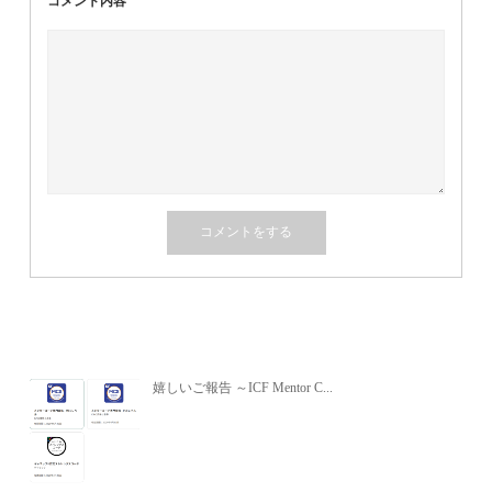
コメント内容
関連記事
嬉しいご報告 ～ICF Mentor C...