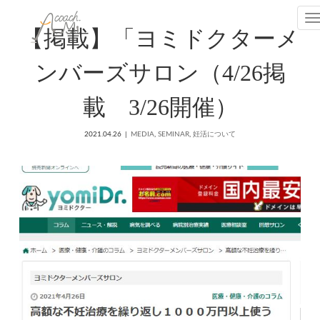
T
【掲載】「ヨミドクターメ
ンバーズサロン（4/26掲
載 3/26開催）
2021.04.26
MEDIA
,
SEMINAR
,
妊活について