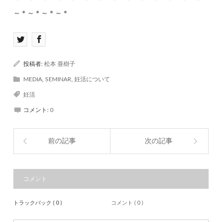
～＊～＊～＊～＊
投稿者:
松本 亜樹子
MEDIA
,
SEMINAR
,
妊活について
妊活
コメント:
0
前の記事
次の記事
コメント
トラックバック ( 0 )
コメント ( 0 )