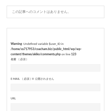
この記事へのコメントはありません。
Warning
: Undefined variable $user_ID in
/home/xs717953/coacham.biz/public_html/wp/wp-
content/themes/akiko/comments.php
on line
123
名前
( 必須 )
E-MAIL
( 必須 ) ※ 公開されません
URL