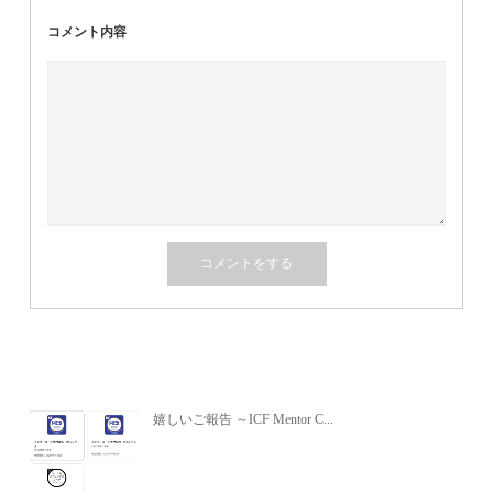
コメント内容
関連記事
嬉しいご報告 ～ICF Mentor C...