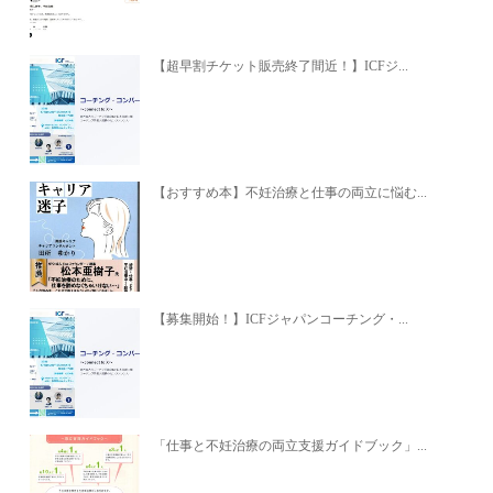
【超早割チケット販売終了間近！】ICFジ...
【おすすめ本】不妊治療と仕事の両立に悩む...
【募集開始！】ICFジャパンコーチング・...
「仕事と不妊治療の両立支援ガイドブック」...