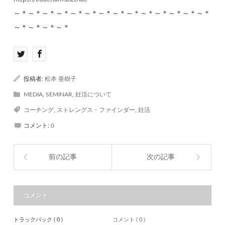
～＊～＊～＊～＊～＊～＊～＊～＊～＊～＊～＊～＊～＊～＊
～＊～＊～＊～＊
投稿者:
松本 亜樹子
MEDIA
,
SEMINAR
,
妊活について
コーチング
,
ストレングス・ファインダー
,
妊活
コメント:
0
前の記事
次の記事
コメント
トラックバック ( 0 )
コメント ( 0 )