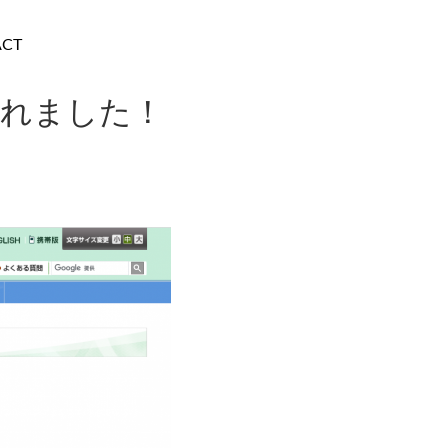
ACT
されました！