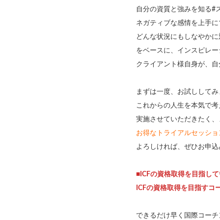
自分の資質と強みを知る#
ネガティブな感情を上手に
どんな状況にもしなやかに
をベースに、インスピレーション
クライアント様自身が、自
まずは一度、お試ししてみ
これからの人生を本気で考
実施させていただきたく、
お得なトライアルセッシ
よろしければ、ぜひお申込
■ICFの資格取得を目指し
ICFの資格取得を目指す
できるだけ早く国際コーチ