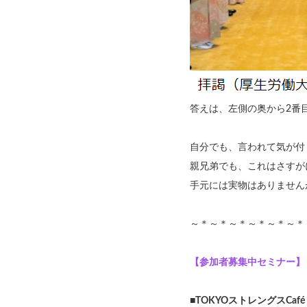
答えは、左側の奥から2番
自分でも、言われて気が付
親兄弟でも、これはさすが
手元には実物はありません
～＊～＊～＊～＊～＊～＊
【参加者募集中セミナー】
■
TOKYOストレングスCaf