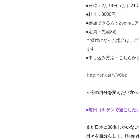
●日時：2月14日（月）21
●料金：3000円
●参加できる方：Zoomに
●定員：先着8名
＊満席になった場合は、ご
ます。
●申し込み方法：こちらか
http://ptix.at/UV0Isz
＜今の自分を変えたい方
■毎日ゴキゲンで過ごしたい方
まだ日本に38名しかいない
日々を自分らしく、Hap