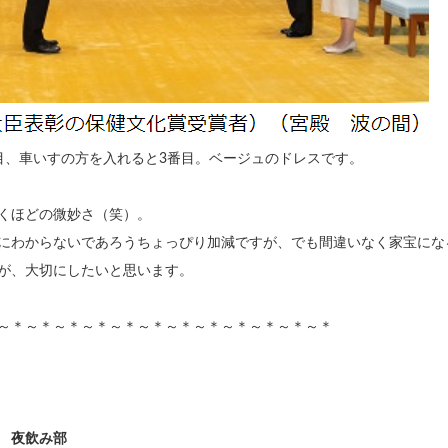
目、車いすの方を入れると3番目。ベージュのドレスです。
くほどの微妙さ（笑）。
にわからないであろうちょっぴり加減ですが、でも間違いなく家宝にな
が、大切にしたいと思います。
～＊～＊～＊～＊～＊～＊～＊～＊～＊～＊～＊～＊
é 夜飲み部