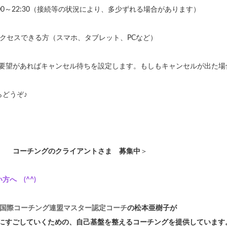
:00～22:30（接続等の状況により、多少ずれる場合があります）
アクセスできる方（スマホ、タブレット、PCなど）
要望があればキャンセル待ちを設定します。もしもキャンセルが出た場
らどうぞ♪
へ コーチングのクライアントさま 募集中
＞
へ (^^)
国際コーチング連盟マスター認定コーチ
の松本亜樹子が
pyにすごしていくための、自己基盤を整えるコーチングを提供しています