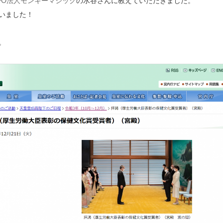
PO法人モンキーマジック
の水谷さんに教えていただきました。
いました！
。