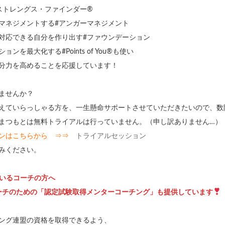
ストレングス・ファインダー®
マネジメントする#アンガーマネジメント
対応できる自分を作り出す#ファウンデーション
を最大化する#Points of You®も使い
分力を高めることを応援しています！
ませんか？
えていらっしゃる方を、一生懸命サポートさせていただきたいので、数
まつもとは無料トライアルは行っていません。（申し訳ありません…）
ョンはこちらから ⇒⇒
トライアルセッション
みください。
ているコーチの方へ
コーチのための「認定試験取得メンターコーチング」も提供しています
ング連盟の資格を取得できるよう、