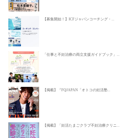
【募集開始！】ICFジャパンコーチング・...
「仕事と不妊治療の両立支援ガイドブック」...
【掲載】『FQJAPAN「オトコの妊活塾...
【掲載】「妊活たまごクラブ不妊治療クリニ...