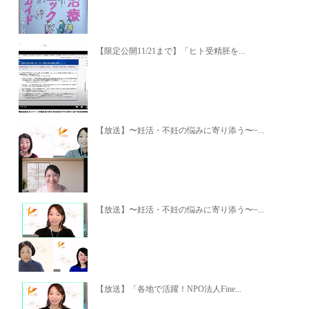
【限定公開11/21まで】「ヒト受精胚を...
【放送】〜妊活・不妊の悩みに寄り添う〜~...
【放送】〜妊活・不妊の悩みに寄り添う〜~...
【放送】「各地で活躍！NPO法人Fine...