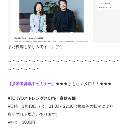
また後編も楽しみです～。(^^)
～＊～＊～＊～＊～＊～＊～＊～＊～＊～＊～＊～＊～＊～＊
～＊～＊～＊～＊
【参加者募集中セミナー】
★★★まもなく〆切！！★★★
■
TOKYOストレングスCafé 夜飲み部
●日時：3月18日（金）21:00～22:30（接続等の状況により、
多少ずれる場合があります）
●料金：3000円