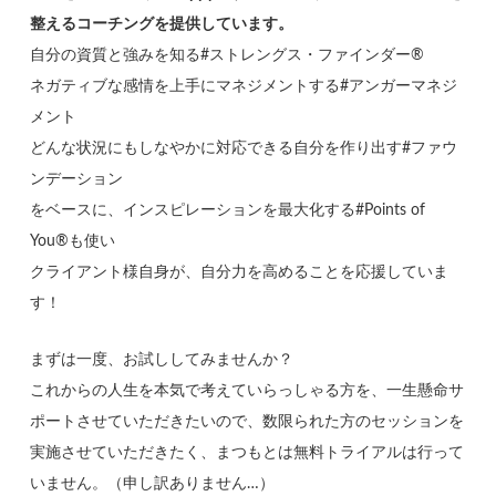
整えるコーチングを提供しています。
自分の資質と強みを知る#ストレングス・ファインダー®
ネガティブな感情を上手にマネジメントする#アンガーマネジ
メント
どんな状況にもしなやかに対応できる自分を作り出す#ファウ
ンデーション
をベースに、インスピレーションを最大化する#Points of
You®も使い
クライアント様自身が、自分力を高めることを応援していま
す！
まずは一度、お試ししてみませんか？
これからの人生を本気で考えていらっしゃる方を、一生懸命サ
ポートさせていただきたいので、数限られた方のセッションを
実施させていただきたく、まつもとは無料トライアルは行って
いません。（申し訳ありません…）