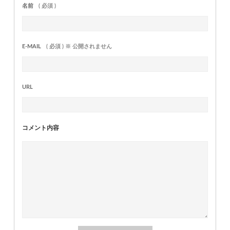
名前
( 必須 )
E-MAIL
( 必須 ) ※ 公開されません
URL
コメント内容