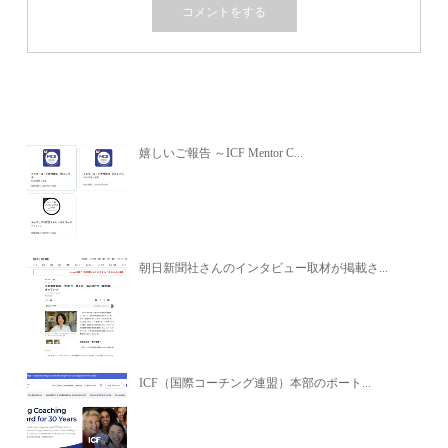
関連記事
嬉しいご報告 ～ICF Mentor C...
朝日新聞社さんのインタビュー取材が掲載さ...
ICF（国際コーチング連盟）本部のポート...